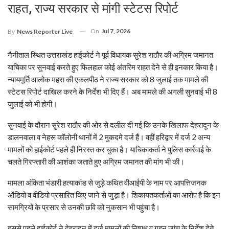
राहत, राज्य सरकार से मांगी स्टेटस रिपोर्ट
On
Jul 7, 2026
By
News Reporter Live
नैनीताल स्थित उत्तराखंड हाईकोर्ट ने पूर्व विधायक सुरेश राठौर की अग्रिम जमानत
याचिका पर सुनवाई करते हुए फिलहाल कोई अंतरिम राहत देने से ही इनकार किया है।
न्यायमूर्ति आलोक महरा की एकलपीठ ने राज्य सरकार को 8 जुलाई तक मामले की
स्टेटस रिपोर्ट दाखिल करने के निर्देश भी दिए हैं। अब मामले की अगली सुनवाई भी 8
जुलाई को भी होगी।
सुनवाई के दौरान सुरेश राठौर की ओर से दलील दी गई कि उनके खिलाफ देहरादून के
डालनवाला व नेहरू कॉलोनी थानों में 2 मुकदमे दर्ज हैं। वहीं हरिद्वार में दर्ज 2 अन्य
मामलों को हाईकोर्ट पहले ही निरस्त कर चुका है। याचिकाकर्ता ने पुलिस कार्रवाई के
चलते गिरफ्तारी की आशंका जताते हुए अग्रिम जमानत की मांग भी की।
मामला अंकिता भंडारी हत्याकांड से जुड़े कथित वीआईपी के नाम पर आपत्तिजनक
ऑडियो व वीडियो प्रसारित किए जाने से जुड़ा है। शिकायतकर्ताओं का आरोप है कि इन
सामग्रियों के प्रसार से उनकी छवि को नुकसान भी पहुंचा है।
इससे पहले हाईकोर्ट ने देहरादून में दर्ज मामलों की निष्पक्ष व गहन जांच के निर्देश देते