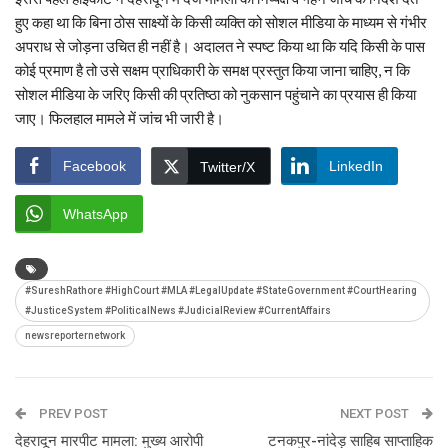
हुए कहा था कि बिना ठोस साक्ष्यों के किसी व्यक्ति को सोशल मीडिया के माध्यम से गंभीर
अपराध से जोड़ना उचित ही नहीं है। अदालत ने स्पष्ट किया था कि यदि किसी के पास
कोई प्रमाण है तो उसे सक्षम प्राधिकारी के समक्ष प्रस्तुत किया जाना चाहिए, न कि
सोशल मीडिया के जरिए किसी की प्रतिष्ठा को नुकसान पहुंचाने का प्रयास ही किया
जाए। फिलहाल मामले में जांच भी जारी है।
Facebook
LinkedIn
Twitter/X
WhatsApp
#SureshRathore #HighCourt #MLA #LegalUpdate #StateGovernment #CourtHearing
#JusticeSystem #PoliticalNews #JudicialReview #CurrentAffairs
newsreporternetwork
PREV POST
NEXT POST
देहरादून मारपीट मामला: मुख्य आरोपी
टनकपुर-नांदेड़ साहिब साप्ताहिक