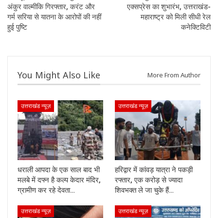
अंकुर वाल्मीकि गिरफ्तार, करंट और
एक्सप्रेस का शुभारंभ, उत्तराखंड-
गर्म सरिया से यातना के आरोपों की नहीं
महाराष्ट्र को मिली सीधी रेल
हुई पुष्टि
कनेक्टिविटी
You Might Also Like
More From Author
उत्तराखंड न्यूज़
उत्तराखंड न्यूज़
धराली आपदा के एक साल बाद भी
हरिद्वार में कांवड़ यात्रा ने पकड़ी
मलबे में दफ्न है कल्प केदार मंदिर,
रफ्तार, एक करोड़ से ज्यादा
ग्रामीण कर रहे देवता…
शिवभक्त ले जा चुके हैं…
उत्तराखंड न्यूज़
उत्तराखंड न्यूज़