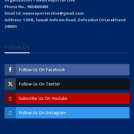
Phone No.: 9634006400
Email Id: newsreporterslive@gmail.com
Address: 126/B, Sewak Ashram Road, Dehradun Uttarakhand
248001
Follow Us
Follow Us On Facebook
Follow Us On Twitter
Subscribe Us On Youtube
Follow Us On Instagram