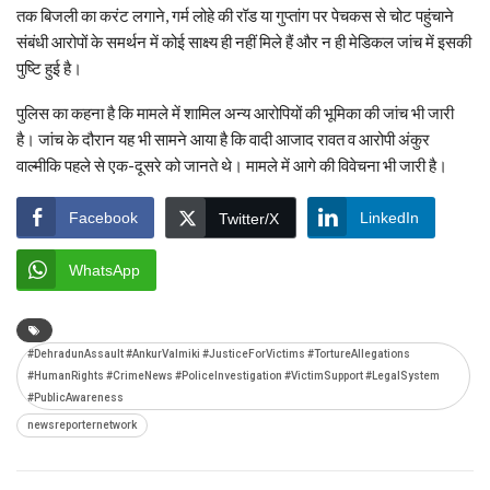
तक बिजली का करंट लगाने, गर्म लोहे की रॉड या गुप्तांग पर पेचकस से चोट पहुंचाने
संबंधी आरोपों के समर्थन में कोई साक्ष्य ही नहीं मिले हैं और न ही मेडिकल जांच में इसकी
पुष्टि हुई है।
पुलिस का कहना है कि मामले में शामिल अन्य आरोपियों की भूमिका की जांच भी जारी
है। जांच के दौरान यह भी सामने आया है कि वादी आजाद रावत व आरोपी अंकुर
वाल्मीकि पहले से एक-दूसरे को जानते थे। मामले में आगे की विवेचना भी जारी है।
Facebook
LinkedIn
Twitter/X
WhatsApp
#DehradunAssault #AnkurValmiki #JusticeForVictims #TortureAllegations
#HumanRights #CrimeNews #PoliceInvestigation #VictimSupport #LegalSystem
#PublicAwareness
newsreporternetwork