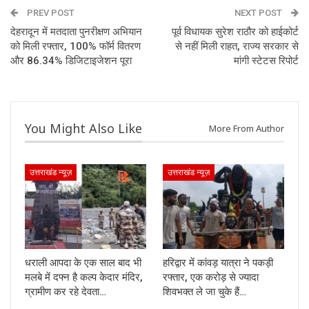
PREV POST
NEXT POST
देहरादून में मतदाता पुनरीक्षण अभियान
पूर्व विधायक सुरेश राठौर को हाईकोर्ट
को मिली रफ्तार, 100% फॉर्म वितरण
से नहीं मिली राहत, राज्य सरकार से
और 86.34% डिजिटाइजेशन पूरा
मांगी स्टेटस रिपोर्ट
You Might Also Like
More From Author
उत्तराखंड न्यूज़
उत्तराखंड न्यूज़
धराली आपदा के एक साल बाद भी
हरिद्वार में कांवड़ यात्रा ने पकड़ी
मलबे में दफ्न है कल्प केदार मंदिर,
रफ्तार, एक करोड़ से ज्यादा
ग्रामीण कर रहे देवता…
शिवभक्त ले जा चुके हैं…