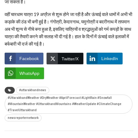
जा सकता है।
वहीं चारधाम यात्रा 19 अप्रैल से शुरू होने जा रही है और ऊंचाई वाले धामों में अभी भी
कड़ाके की ठंड भी बनी हुई है। गंगोत्री, केदारनाथ, यमुनोत्री व बदरीनाथ में तापमान
अब भी शून्य से नीचे बना हुआ है, इसलिए यात्रियों व श्रद्धालुओं को गर्म कपड़ों के साथ
यात्रा की तैयारी करने की सलाह भी दी गई है। हाल के दिनों में ऊंचाई वाले इलाकों में
बर्फबारी भी दर्ज की गई है।
Facebook
LinkedIn
Twitter/X
WhatsApp
#uttarakhandnews
#UttarakhandWeather #DryWeather #AprilForecast #LightRain #Snowfall
#MountainWeather #UttarakhandMountains #WeatherUpdate #ClimateChange
#TravelUttarakhand
newsreporternetwork