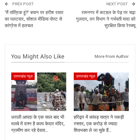
PREV POST
NEXT POST
‘मैं तांत्रिक हूं?’ बयान पर हरीश रावत
रामनगर में कटहल के पेड़ पर चढ़ा
का पलटवार, सोशल मीडिया पोस्ट से
गुलदार, वन विभाग ने गर्भवती मादा को
कांग्रेस में हलचल
सुरक्षित किया रेस्क्यू
You Might Also Like
More From Author
उत्तराखंड न्यूज़
उत्तराखंड न्यूज़
धराली आपदा के एक साल बाद भी
हरिद्वार में कांवड़ यात्रा ने पकड़ी
मलबे में दफ्न है कल्प केदार मंदिर,
रफ्तार, एक करोड़ से ज्यादा
ग्रामीण कर रहे देवता…
शिवभक्त ले जा चुके हैं…