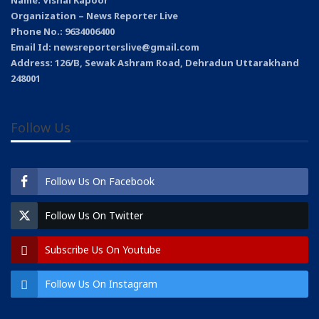
Organization – News Reporter Live
Phone No.: 9634006400
Email Id: newsreporterslive@gmail.com
Address: 126/B, Sewak Ashram Road, Dehradun Uttarakhand
248001
Follow Us
Follow Us On Facebook
Follow Us On Twitter
Subscribe Us On Youtube
Follow Us On Instagram