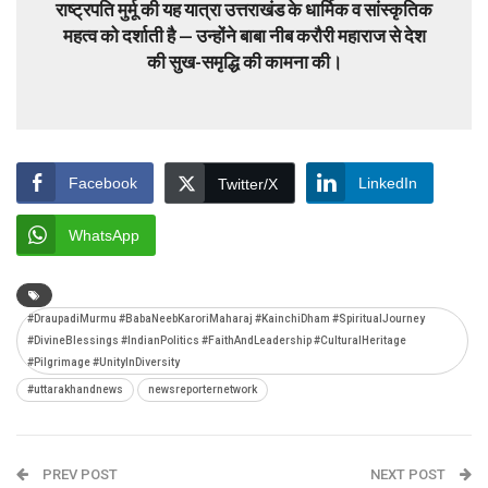
राष्ट्रपति मुर्मू की यह यात्रा उत्तराखंड के धार्मिक व सांस्कृतिक
महत्व को दर्शाती है — उन्होंने बाबा नीब करौरी महाराज से देश
की सुख-समृद्धि की कामना की।
Facebook
LinkedIn
Twitter/X
WhatsApp
#DraupadiMurmu #BabaNeebKaroriMaharaj #KainchiDham #SpiritualJourney
#DivineBlessings #IndianPolitics #FaithAndLeadership #CulturalHeritage
#Pilgrimage #UnityInDiversity
#uttarakhandnews
newsreporternetwork
PREV POST
NEXT POST