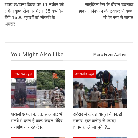
राज्य स्थापना दिवस पर 11 नवंबर को
साइकिल रेस के दौरान दर्दनाक
लगेगा बृहद रोजगार मेला, 35 कंपनियां
हादसा, पिकअप की टक्कर से बच्चा
देंगी 1500 युवाओं को नौकरी के
गंभीर रूप से घायल
अवसर
You Might Also Like
More From Author
उत्तराखंड न्यूज़
उत्तराखंड न्यूज़
धराली आपदा के एक साल बाद भी
हरिद्वार में कांवड़ यात्रा ने पकड़ी
मलबे में दफ्न है कल्प केदार मंदिर,
रफ्तार, एक करोड़ से ज्यादा
ग्रामीण कर रहे देवता…
शिवभक्त ले जा चुके हैं…