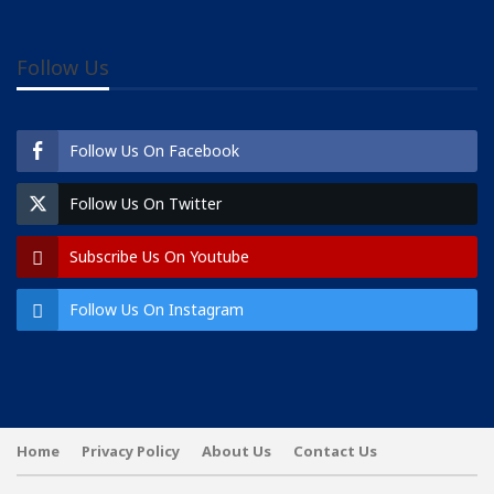
Follow Us
Follow Us On Facebook
Follow Us On Twitter
Subscribe Us On Youtube
Follow Us On Instagram
Home
Privacy Policy
About Us
Contact Us