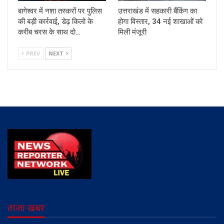
बागेश्वर में नशा तस्करों पर पुलिस
उत्तराखंड में सहकारी बैंकिंग का
की बड़ी कार्रवाई, डेढ़ किलो के
होगा विस्तार, 34 नई शाखाओं को
करीब चरस के साथ दो…
मिली मंजूरी
PREV
NEXT
ताज़ा खबर