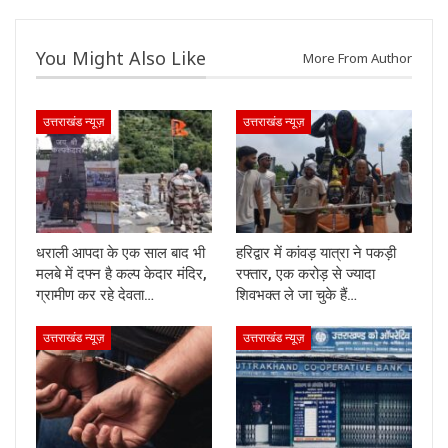
You Might Also Like
More From Author
उत्तराखंड न्यूज़
उत्तराखंड न्यूज़
धराली आपदा के एक साल बाद भी
हरिद्वार में कांवड़ यात्रा ने पकड़ी
मलबे में दफ्न है कल्प केदार मंदिर,
रफ्तार, एक करोड़ से ज्यादा
ग्रामीण कर रहे देवता…
शिवभक्त ले जा चुके हैं…
उत्तराखंड न्यूज़
उत्तराखंड न्यूज़