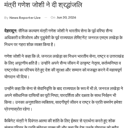
मंत्री गणेश जोशी ने दी श्रद्धांजलि
On
Jun 30, 2026
By
News Reporter Live
देहरादून:
सैनिक कल्याण मंत्री गणेश जोशी ने भारतीय सेना के पूर्व वरिष्ठ सैन्य
अधिकारी व मिजोरम और पुडुचेरी के पूर्व राज्यपाल लेफ्टिनेंट जनरल एमएम लखेड़ा के
निधन पर गहरा शोक व्यक्त किया है।
गणेश जोशी ने कहा कि ले. जनरल लखेड़ा का निधन भारतीय सेना, राष्ट्र व उत्तराखंड
के लिए अपूरणीय क्षति है। उन्होंने अपने सैन्य जीवन में उत्कृष्ट नेतृत्व, कर्तव्यनिष्ठा व
राष्ट्रसेवा का परिचय देते हुए देश की सुरक्षा और सम्मान को मजबूत करने में महत्वपूर्ण
योगदान भी दिया।
उन्होंने कहा कि सेना से सेवानिवृत्ति के बाद राज्यपाल के रूप में भी ले. जनरल लखेड़ा ने
अपने संवैधानिक दायित्वों का पूरी निष्ठा, पारदर्शिता और दक्षता के साथ निर्वहन भी
किया। उनका अनुशासित व्यक्तित्व, सादगीपूर्ण जीवन व राष्ट्र के प्रति समर्पण हमेशा
प्रेरणास्रोत रहेगा।
कैबिनेट मंत्री ने दिवंगत आत्मा की शांति के लिए ईश्वर से प्रार्थना करते हुए शोक
संतप्त परिवार के प्रति संवेदना व्यक्त की और कहा कि देश उनके योगदान को सदैव