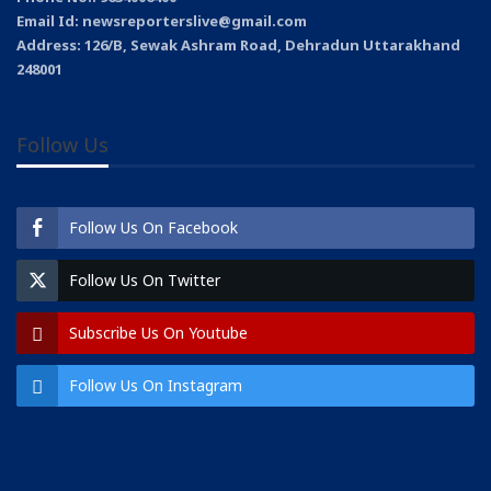
Email Id: newsreporterslive@gmail.com
Address: 126/B, Sewak Ashram Road, Dehradun Uttarakhand
248001
Follow Us
Follow Us On Facebook
Follow Us On Twitter
Subscribe Us On Youtube
Follow Us On Instagram