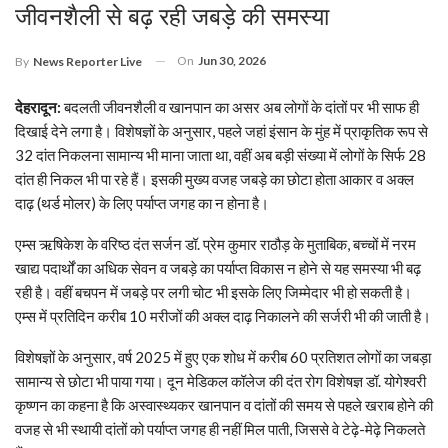
जीवनशैली से बढ़ रही जबड़े की समस्या
On
Jun 30, 2026
By
News Reporter Live
देहरादून:
बदलती जीवनशैली व खानपान का असर अब लोगों के दांतों पर भी साफ ही
दिखाई देने लगा है। विशेषज्ञों के अनुसार, पहले जहां इंसान के मुंह में प्राकृतिक रूप से
32 दांत निकलना सामान्य भी माना जाता था, वहीं अब बड़ी संख्या में लोगों के सिर्फ 28
दांत ही निकल भी पा रहे हैं। इसकी मुख्य वजह जबड़े का छोटा होता आकार व अक्ल
दाढ़ (थर्ड मोलर) के लिए पर्याप्त जगह का न होना है।
एम्स ऋषिकेश के वरिष्ठ दंत सर्जन डॉ. प्रेम कुमार राठौड़ के मुताबिक, बच्चों में नरम
खाद्य पदार्थों का अधिक सेवन व जबड़े का पर्याप्त विकास न होने से यह समस्या भी बढ़
रही है। वहीं बचपन में जबड़े पर लगी चोट भी इसके लिए जिम्मेदार भी हो सकती है।
एम्स में प्रतिदिन करीब 10 मरीजों की अक्ल दाढ़ निकालने की सर्जरी भी की जाती है।
विशेषज्ञों के अनुसार, वर्ष 2025 में हुए एक शोध में करीब 60 प्रतिशत लोगों का जबड़ा
सामान्य से छोटा भी पाया गया। दून मेडिकल कॉलेज की दंत रोग विशेषज्ञ डॉ. योगेश्वरी
कृष्णन का कहना है कि अस्वास्थ्यकर खानपान व दांतों की समय से पहले खराब होने की
वजह से भी स्थायी दांतों को पर्याप्त जगह ही नहीं मिल पाती, जिससे वे टेढ़े-मेढ़े निकलते