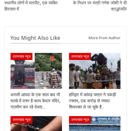
स्थानीय लोगों में मारपीट, एक व्यक्ति
के निधन पर मंत्री गणेश जोशी ने दी
हिरासत में
श्रद्धांजलि
You Might Also Like
More From Author
उत्तराखंड न्यूज़
उत्तराखंड न्यूज़
धराली आपदा के एक साल बाद भी
हरिद्वार में कांवड़ यात्रा ने पकड़ी
मलबे में दफ्न है कल्प केदार मंदिर,
रफ्तार, एक करोड़ से ज्यादा
ग्रामीण कर रहे देवता…
शिवभक्त ले जा चुके हैं…
उत्तराखंड न्यूज़
उत्तराखंड न्यूज़