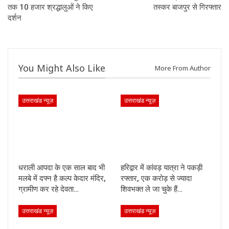
तक 10 हजार श्रद्धालुओं ने किए
तस्कर बाजपुर से गिरफ्तार
दर्शन
You Might Also Like
More From Author
उत्तराखंड न्यूज़
उत्तराखंड न्यूज़
धराली आपदा के एक साल बाद भी
हरिद्वार में कांवड़ यात्रा ने पकड़ी
मलबे में दफ्न है कल्प केदार मंदिर,
रफ्तार, एक करोड़ से ज्यादा
ग्रामीण कर रहे देवता…
शिवभक्त ले जा चुके हैं…
उत्तराखंड न्यूज़
उत्तराखंड न्यूज़