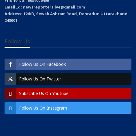
Phone No.: 9634006400
Email Id: newsreporterslive@gmail.com
Address: 126/B, Sewak Ashram Road, Dehradun Uttarakhand
248001
Follow Us
Follow Us On Facebook
Follow Us On Twitter
Subscribe Us On Youtube
Follow Us On Instagram