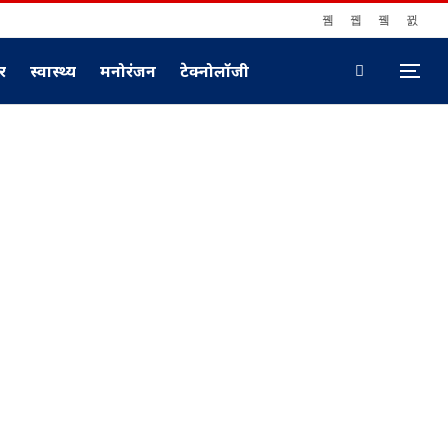
ार
स्वास्थ्य
मनोरंजन
टेक्नोलॉजी