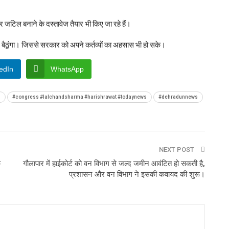
जटिल बनाने के दस्तावेज तैयार भी किए जा रहे हैं।
ैठूंगा। जिससे सरकार को अपने कर्तव्यों का अहसास भी हो सके।
edIn
WhatsApp
s
#congress #lalchandsharma #harishrawat #todaynews
#dehradunnews
NEXT POST
क
गौलापार में हाईकोर्ट को वन विभाग से जल्द जमीन आवंटित हो सकती है,
प्रशासन और वन विभाग ने इसकी कवायद की शुरू।