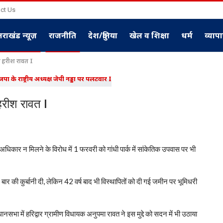
ct Us
्तराखंड न्यूज़
राजनीति
देश/दुनिया
खेल व शिक्षा
धर्म
व्याप
्री हरीश रावत I
 हरीश रावत I
ा अधिकार न मिलने के विरोध में 1 फरवरी को गांधी पार्क में सांकेतिक उपवास पर भी
 बार की कुर्बानी दी, लेकिन 42 वर्ष बाद भी विस्थापितों को दी गई जमीन पर भूमिधरी
सभा में हरिद्वार ग्रामीण विधायक अनुपमा रावत ने इस मुद्दे को सदन में भी उठाया