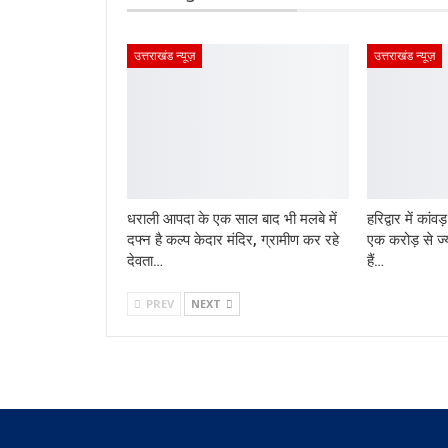
उत्तराखंड न्यूज़
उत्तराखंड न्यूज़
धराली आपदा के एक साल बाद भी मलबे में
हरिद्वार में कांव
दफ्न है कल्प केदार मंदिर, ग्रामीण कर रहे
एक करोड़ से ज्
देवता…
हैं…
PREV
NEXT