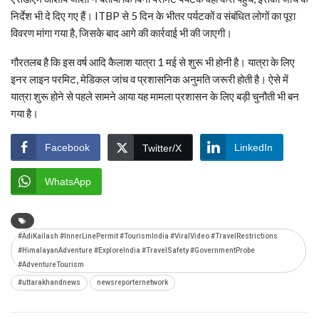
निर्देश भी दे दिए गए हैं। ITBP से 5 दिन के भीतर पर्यटकों व संबंधित लोगों का पूरा
विवरण मांगा गया है, जिसके बाद आगे की कार्रवाई भी की जाएगी।
गौरतलब है कि इस वर्ष आदि कैलाश यात्रा 1 मई से शुरू भी होनी है। यात्रा के लिए
इनर लाइन परमिट, मेडिकल जांच व प्रशासनिक अनुमति जरूरी होती है। ऐसे में
यात्रा शुरू होने से पहले सामने आया यह मामला प्रशासन के लिए बड़ी चुनौती भी बन
गया है।
Facebook
LinkedIn
Twitter/X
WhatsApp
#AdiKailash #InnerLinePermit #TourismIndia #ViralVideo #TravelRestrictions
#HimalayanAdventure #ExploreIndia #TravelSafety #GovernmentProbe
#AdventureTourism
#uttarakhandnews
newsreporternetwork