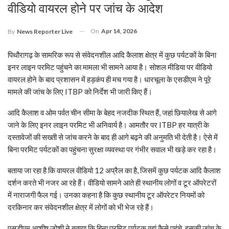
वीडियो वायरल होने पर जांच के आदेश
On
Apr 14, 2026
By
News Reporter Live
पिथौरागढ़ के सामरिक रूप से संवेदनशील आदि कैलाश क्षेत्र में कुछ पर्यटकों के बिना
इनर लाइन परमिट पहुंचने का मामला भी सामने आया है। सोशल मीडिया पर वीडियो
वायरल होने के बाद प्रशासन में हड़कंप ही मच गया है। धारचूला के एसडीएम ने पूरे
मामले की जांच के लिए ITBP को निर्देश भी जारी किए हैं।
आदि कैलाश व ओम पर्वत चीन सीमा के बेहद नजदीक स्थित हैं, जहां छियालेख से आगे
जाने के लिए इनर लाइन परमिट भी अनिवार्य है। आमतौर पर ITBP हर यात्री के
दस्तावेजों की सख्ती से जांच करने के बाद ही आगे बढ़ने की अनुमति भी देती है। ऐसे में
बिना परमिट पर्यटकों का पहुंचना सुरक्षा व्यवस्था पर गंभीर सवाल भी खड़े कर रहा है।
बताया जा रहा है कि वायरल वीडियो 12 अप्रैल का है, जिसमें कुछ पर्यटक आदि कैलाश
दर्शन करते भी नजर आ रहे हैं। वीडियो सामने आते ही स्थानीय लोगों व टूर ऑपरेटरों
में नाराजगी फैल गई। उनका कहना है कि कुछ स्थानीय टूर ऑपरेटर नियमों को
दरकिनार कर संवेदनशील क्षेत्र में लोगों को भी भेज रहे हैं।
एसडीएम आशीष जोशी ने बताया कि बिना परमिट पर्यटक वहां कैसे पहुंचे, इसकी जांच के