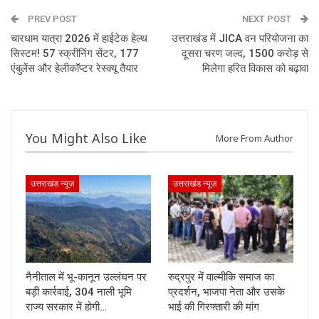
PREV POST
NEXT POST
चारधाम यात्रा 2026 में हाईटेक हेल्थ
उत्तराखंड में JICA वन परियोजना का
सिस्टम! 57 स्क्रीनिंग सेंटर, 177
दूसरा चरण जल्द, 1500 करोड़ से
एंबुलेंस और हेलीकॉप्टर रेस्क्यू तैयार
मिलेगा हरित विकास को बढ़ावा
You Might Also Like
More From Author
उत्तराखंड न्यूज़
उत्तराखंड न्यूज़
नैनीताल में भू-कानून उल्लंघन पर
रुद्रपुर में वाल्मीकि समाज का
बड़ी कार्रवाई, 304 नाली भूमि
प्रदर्शन, भाजपा नेता और उसके
राज्य सरकार में होगी…
भाई की गिरफ्तारी की मांग