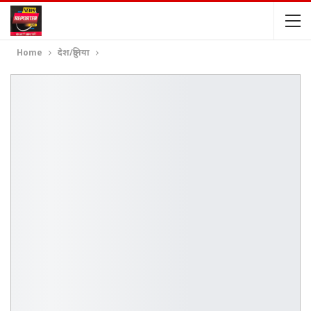
Home
देश/दुनिया