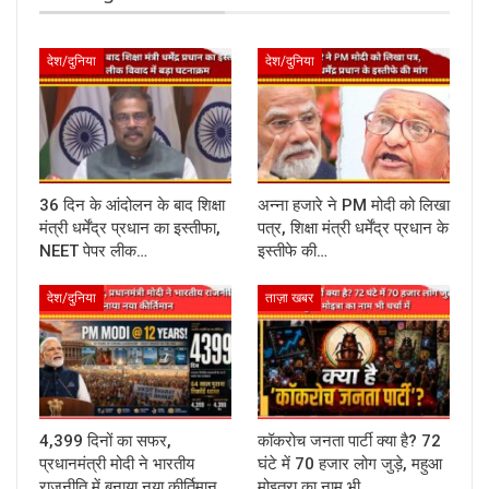
देश/दुनिया
देश/दुनिया
36 दिन के आंदोलन के बाद शिक्षा
अन्ना हजारे ने PM मोदी को लिखा
मंत्री धर्मेंद्र प्रधान का इस्तीफा,
पत्र, शिक्षा मंत्री धर्मेंद्र प्रधान के
NEET पेपर लीक…
इस्तीफे की…
देश/दुनिया
ताज़ा खबर
4,399 दिनों का सफर,
कॉकरोच जनता पार्टी क्या है? 72
प्रधानमंत्री मोदी ने भारतीय
घंटे में 70 हजार लोग जुड़े, महुआ
राजनीति में बनाया नया कीर्तिमान
मोइत्रा का नाम भी…