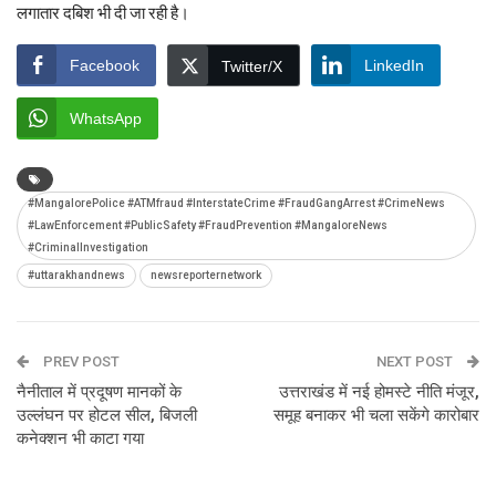
लगातार दबिश भी दी जा रही है।
Facebook
LinkedIn
Twitter/X
WhatsApp
#MangalorePolice #ATMfraud #InterstateCrime #FraudGangArrest #CrimeNews
#LawEnforcement #PublicSafety #FraudPrevention #MangaloreNews
#CriminalInvestigation
#uttarakhandnews
newsreporternetwork
PREV POST
NEXT POST
नैनीताल में प्रदूषण मानकों के
उत्तराखंड में नई होमस्टे नीति मंजूर,
उल्लंघन पर होटल सील, बिजली
समूह बनाकर भी चला सकेंगे कारोबार
कनेक्शन भी काटा गया