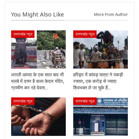
You Might Also Like
More From Author
उत्तराखंड न्यूज़
उत्तराखंड न्यूज़
धराली आपदा के एक साल बाद भी
हरिद्वार में कांवड़ यात्रा ने पकड़ी
मलबे में दफ्न है कल्प केदार मंदिर,
रफ्तार, एक करोड़ से ज्यादा
ग्रामीण कर रहे देवता…
शिवभक्त ले जा चुके हैं…
उत्तराखंड न्यूज़
उत्तराखंड न्यूज़