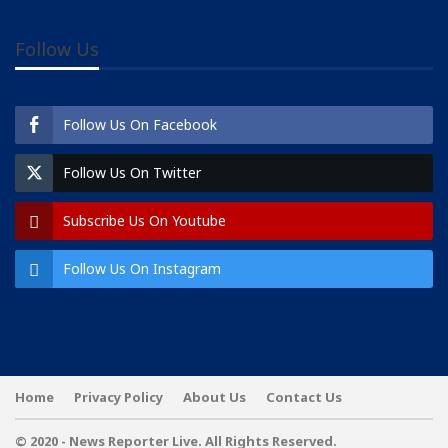
Follow Us
Follow Us On Facebook
Follow Us On Twitter
Subscribe Us On Youtube
Follow Us On Instagram
Home
Privacy Policy
About Us
Contact Us
© 2020 - News Reporter Live. All Rights Reserved.