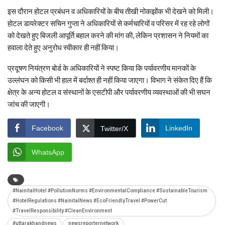
इस दौरान होटल प्रबंधन व अधिकारियों के बीच तीखी नोकझोंक भी देखने को मिली।
होटल डायरेक्टर सचिन गुप्ता ने अधिकारियों से कर्मचारियों व परिसर में रह रहे लोगों
को देखते हुए बिजली आपूर्ति बहाल करने की मांग की, लेकिन प्रशासन ने नियमों का
हवाला देते हुए अनुरोध स्वीकार ही नहीं किया।
प्रदूषण नियंत्रण बोर्ड के अधिकारियों ने स्पष्ट किया कि पर्यावरणीय मानकों के
उल्लंघन को किसी भी हाल में बर्दाश्त ही नहीं किया जाएगा। विभाग ने संकेत दिए हैं कि
क्षेत्र के अन्य होटल व संस्थानों के एसटीपी और पर्यावरणीय व्यवस्थाओं की भी सघन
जांच की जाएगी।
Facebook
LinkedIn
Twitter/X
WhatsApp
#NainitalHotel #PollutionNorms #EnvironmentalCompliance #SustainableTourism
#HotelRegulations #NainitalNews #EcoFriendlyTravel #PowerCut
#TravelResponsibility #CleanEnvironment
#uttarakhandnews
newsreporternetwork