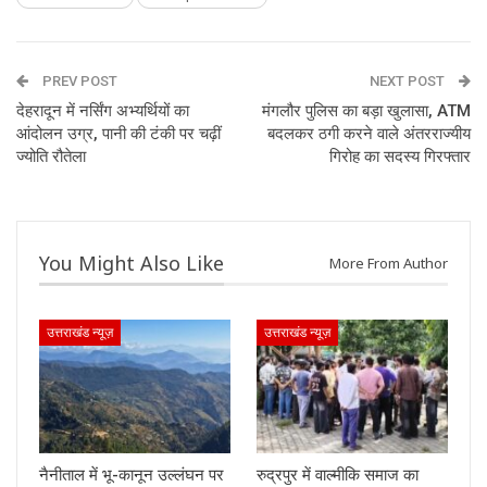
PREV POST
NEXT POST
देहरादून में नर्सिंग अभ्यर्थियों का
मंगलौर पुलिस का बड़ा खुलासा, ATM
आंदोलन उग्र, पानी की टंकी पर चढ़ीं
बदलकर ठगी करने वाले अंतरराज्यीय
ज्योति रौतेला
गिरोह का सदस्य गिरफ्तार
You Might Also Like
More From Author
उत्तराखंड न्यूज़
उत्तराखंड न्यूज़
नैनीताल में भू-कानून उल्लंघन पर
रुद्रपुर में वाल्मीकि समाज का