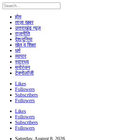
होम
ताज़ा खबर
उत्तराखंड न्यूज़
राजनीति
देश/दुनिया
खेल व शिक्षा
धर्म
व्यापार
स्वास्थ्य
मनोरंजन
टेक्नोलॉजी
Likes
Followers
Subscribers
Followers
Likes
Followers
Subscribers
Followers
Saturday, August 8, 2026