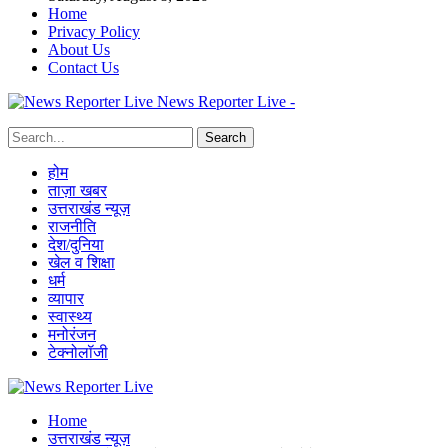
Home
Privacy Policy
About Us
Contact Us
News Reporter Live -
होम
ताज़ा खबर
उत्तराखंड न्यूज़
राजनीति
देश/दुनिया
खेल व शिक्षा
धर्म
व्यापार
स्वास्थ्य
मनोरंजन
टेक्नोलॉजी
Home
उत्तराखंड न्यूज़