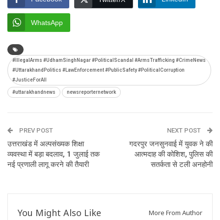
WhatsApp
#IllegalArms #UdhamSinghNagar #PoliticalScandal #ArmsTrafficking #CrimeNews
#UttarakhandPolitics #LawEnforcement #PublicSafety #PoliticalCorruption
#JusticeForAll
#uttarakhandnews
newsreporternetwork
PREV POST
NEXT POST
उत्तराखंड में अल्पसंख्यक शिक्षा
गदरपुर जनसुनवाई में युवक ने की
व्यवस्था में बड़ा बदलाव, 1 जुलाई तक
आत्मदाह की कोशिश, पुलिस की
नई प्रणाली लागू करने की तैयारी
सतर्कता से टली अनहोनी
You Might Also Like
More From Author