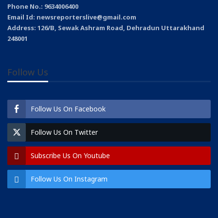
Phone No.: 9634006400
Email Id: newsreporterslive@gmail.com
Address: 126/B, Sewak Ashram Road, Dehradun Uttarakhand
248001
Follow Us
Follow Us On Facebook
Follow Us On Twitter
Subscribe Us On Youtube
Follow Us On Instagram