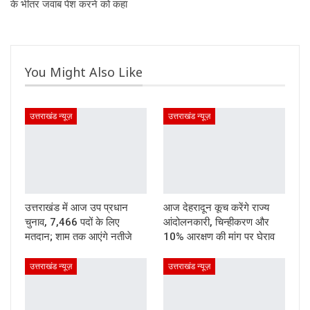
के भीतर जवाब पेश करने को कहा
You Might Also Like
उत्तराखंड न्यूज़
उत्तराखंड न्यूज़
उत्तराखंड में आज उप प्रधान
आज देहरादून कूच करेंगे राज्य
चुनाव, 7,466 पदों के लिए
आंदोलनकारी, चिन्हीकरण और
मतदान; शाम तक आएंगे नतीजे
10% आरक्षण की मांग पर घेराव
उत्तराखंड न्यूज़
उत्तराखंड न्यूज़