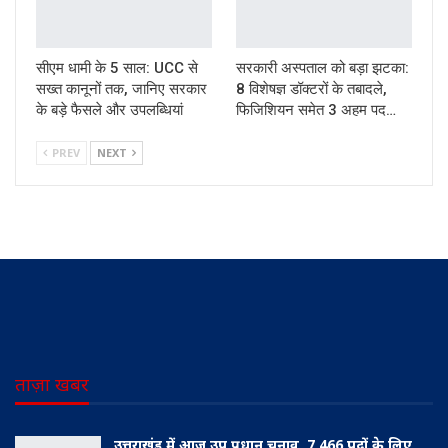
सीएम धामी के 5 साल: UCC से
सरकारी अस्पताल को बड़ा झटका:
सख्त कानूनों तक, जानिए सरकार
8 विशेषज्ञ डॉक्टरों के तबादले,
के बड़े फैसले और उपलब्धियां
फिजिशियन समेत 3 अहम पद…
PREV
NEXT
ताज़ा खबर
उत्तराखंड में आज उप प्रधान चुनाव, 7,466 पदों के लिए