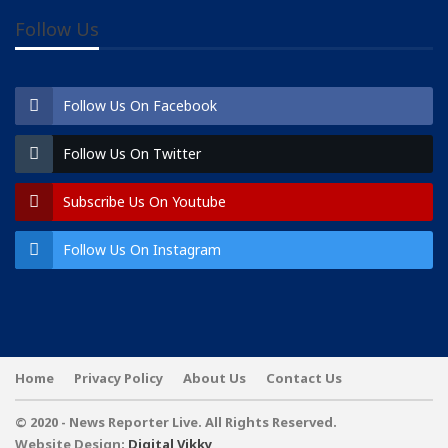
Follow Us
Follow Us On Facebook
Follow Us On Twitter
Subscribe Us On Youtube
Follow Us On Instagram
Home
Privacy Policy
About Us
Contact Us
© 2020 - News Reporter Live. All Rights Reserved.
Website Design:
Digital Vikky