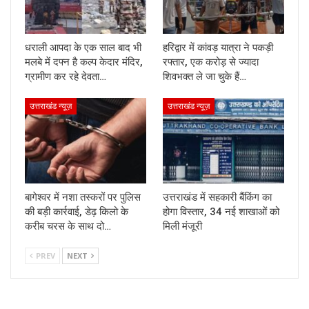
धराली आपदा के एक साल बाद भी
हरिद्वार में कांवड़ यात्रा ने पकड़ी
मलबे में दफ्न है कल्प केदार मंदिर,
रफ्तार, एक करोड़ से ज्यादा
ग्रामीण कर रहे देवता…
शिवभक्त ले जा चुके हैं…
उत्तराखंड न्यूज़
उत्तराखंड न्यूज़
बागेश्वर में नशा तस्करों पर पुलिस
उत्तराखंड में सहकारी बैंकिंग का
की बड़ी कार्रवाई, डेढ़ किलो के
होगा विस्तार, 34 नई शाखाओं को
करीब चरस के साथ दो…
मिली मंजूरी
PREV
NEXT