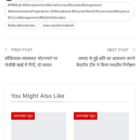
#PMModi #DehradunVisit #AerialSurvey #DisasterManagement
#AdministrativePreparations #Uttarakhand #DisasterRelief #GovernmentResponse
#CrisisManagement #ModiInDehradun
#uttarakhandnews
newsreporternetwork
PREV POST
NEXT POST
कौडियाला-ब्यासघाट मोटरमार्ग पर
आपदा से हुई क्षति का आकलन करने
जेसीबी खाई में गिरी, दो घायल
केंद्रीय टीम ने किया स्थलीय निरीक्षण
You Might Also Like
उत्तराखंड न्यूज़
उत्तराखंड न्यूज़