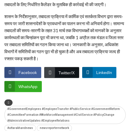
तबादलों के लिए निर्धारित कैलेंडर के मुताबिक ही कार्रवाई भी की जाएगी।
शासन के निर्देशानुसार, तबादला प्रक्रिया में कार्मिक एवं सतर्कता विभाग द्वारा समय-
समय पर जारी शासनादेशों के प्रावधानों का पालन करना भी अनिवार्य होगा। सामान्य
तबादलों की समय-सारणी के तहत 31 मार्च तक विभागाध्यक्षों को मानकों के अनुसार
कार्यस्थलों का चिन्हांकन पूरा भी करना था, जबकि 1 अप्रैल तक मंडल व जिला स्तर
पर तबादला समितियों का गठन किया जाना था। जानकारी के अनुसार, अधिकांश
विभागों में समितियों का गठन पूरा भी हो चुका है और अब तबादला प्रक्रिया जल्द ही
रफ्तार पकड़ सकती है।
Facebook
LinkedIn
Twitter/X
WhatsApp
#GovernmentEmployees #EmployeeTransfer #PublicService #GovernmentReform
#CommitteeFormation #WorkforceManagement #CivilService #PolicyChange
#AdministrativeUpdates #EmployeeRelations
#uttarakhandnews
newsreporternetwork