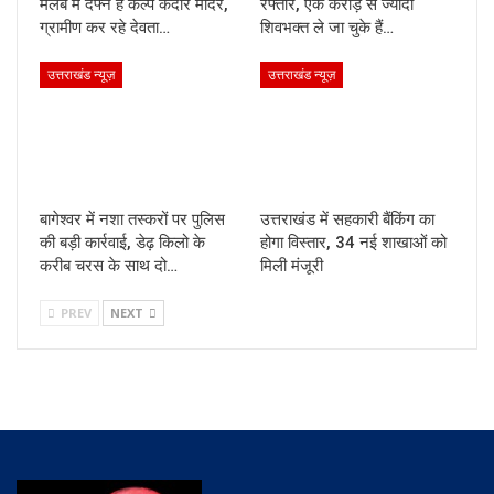
मलबे में दफ्न है कल्प केदार मंदिर,
रफ्तार, एक करोड़ से ज्यादा
ग्रामीण कर रहे देवता…
शिवभक्त ले जा चुके हैं…
उत्तराखंड न्यूज़
उत्तराखंड न्यूज़
बागेश्वर में नशा तस्करों पर पुलिस
उत्तराखंड में सहकारी बैंकिंग का
की बड़ी कार्रवाई, डेढ़ किलो के
होगा विस्तार, 34 नई शाखाओं को
करीब चरस के साथ दो…
मिली मंजूरी
PREV
NEXT