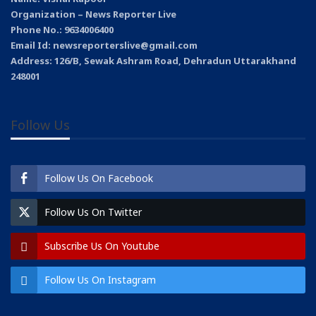
Organization – News Reporter Live
Phone No.: 9634006400
Email Id: newsreporterslive@gmail.com
Address: 126/B, Sewak Ashram Road, Dehradun Uttarakhand
248001
Follow Us
Follow Us On Facebook
Follow Us On Twitter
Subscribe Us On Youtube
Follow Us On Instagram