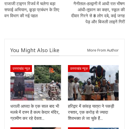
राजाजी टाइगर रिजर्व में चलेगा बड़ा
नैनीताल-हल्द्वानी में आधी रात भीषण
सफाई अभियान, कूड़ा प्रबंधन के लिए
आंधी-तूफान का कहर, स्कूल की
वन विभाग की नई पहल
दीवार गिरने से 8 लोग दबे, कई जगह
पेड़ और बिजली लाइनें गिरीं
You Might Also Like
More From Author
उत्तराखंड न्यूज़
उत्तराखंड न्यूज़
धराली आपदा के एक साल बाद भी
हरिद्वार में कांवड़ यात्रा ने पकड़ी
मलबे में दफ्न है कल्प केदार मंदिर,
रफ्तार, एक करोड़ से ज्यादा
ग्रामीण कर रहे देवता…
शिवभक्त ले जा चुके हैं…