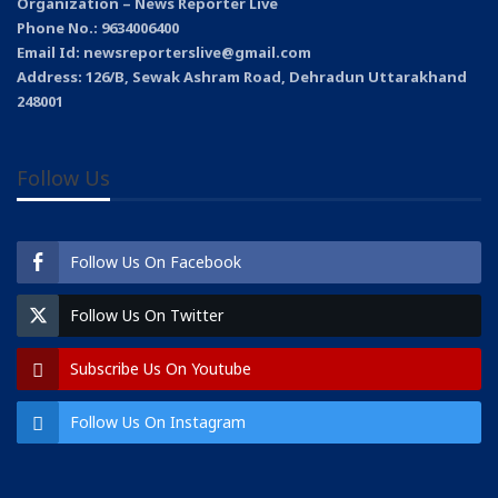
Organization – News Reporter Live
Phone No.: 9634006400
Email Id: newsreporterslive@gmail.com
Address: 126/B, Sewak Ashram Road, Dehradun Uttarakhand
248001
Follow Us
Follow Us On Facebook
Follow Us On Twitter
Subscribe Us On Youtube
Follow Us On Instagram