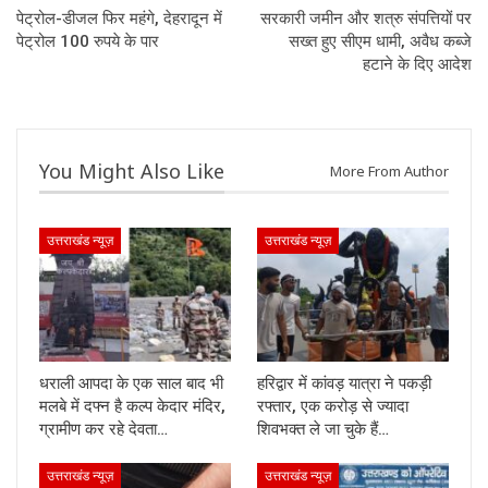
पेट्रोल-डीजल फिर महंगे, देहरादून में
सरकारी जमीन और शत्रु संपत्तियों पर
पेट्रोल 100 रुपये के पार
सख्त हुए सीएम धामी, अवैध कब्जे
हटाने के दिए आदेश
You Might Also Like
More From Author
उत्तराखंड न्यूज़
उत्तराखंड न्यूज़
धराली आपदा के एक साल बाद भी
हरिद्वार में कांवड़ यात्रा ने पकड़ी
मलबे में दफ्न है कल्प केदार मंदिर,
रफ्तार, एक करोड़ से ज्यादा
ग्रामीण कर रहे देवता…
शिवभक्त ले जा चुके हैं…
उत्तराखंड न्यूज़
उत्तराखंड न्यूज़