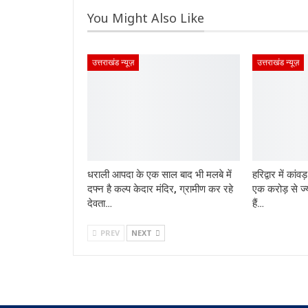
You Might Also Like
उत्तराखंड न्यूज़
उत्तराखंड न्यूज़
धराली आपदा के एक साल बाद भी मलबे में
हरिद्वार में कांव
दफ्न है कल्प केदार मंदिर, ग्रामीण कर रहे
एक करोड़ से ज्
देवता…
हैं…
PREV
NEXT