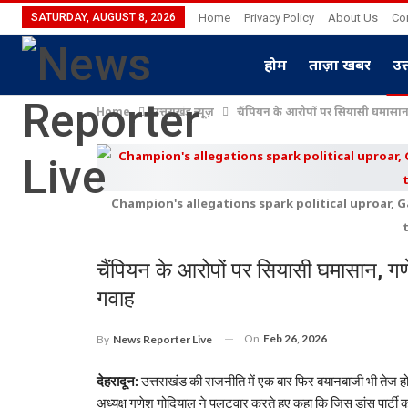
SATURDAY, AUGUST 8, 2026
Home
Privacy Policy
About Us
Co
होम
ताज़ा खबर
उत
Home
उत्तराखंड न्यूज़
चैंपियन के आरोपों पर सियासी घमासान, 
Champion's allegations spark political uproar, 
चैंपियन के आरोपों पर सियासी घमासान, गणे
गवाह
On
Feb 26, 2026
By
News Reporter Live
देहरादून:
उत्तराखंड की राजनीति में एक बार फिर बयानबाजी भी तेज हो गई
अध्यक्ष गणेश गोदियाल ने पलटवार करते हुए कहा कि जिस डांस पार्टी का