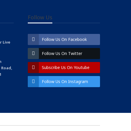
Follow Us
Follow Us On Facebook
 Live
Follow Us On Twitter
m
Subscribe Us On Youtube
 Road,
1
Follow Us On Instagram