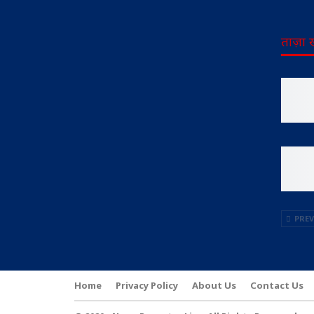
ताज़ा 
PREV
Home
Privacy Policy
About Us
Contact Us