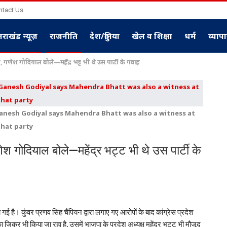
ntact Us
्तराखंड न्यूज़
राजनीति
देश/दुनिया
खेल व शिक्षा
धर्म
व्याप
गणेश गोदियाल बोले—महेंद्र भट्ट भी थे उस पार्टी के गवाह
Ganesh Godiyal says Mahendra Bhatt was also a witness at
that party
श गोदियाल बोले—महेंद्र भट्ट भी थे उस पार्टी के
 है। कुंवर प्रणव सिंह चैंपियन द्वारा लगाए गए आरोपों के बाद कांग्रेस प्रदेश
 जिक्र भी किया जा रहा है, उसमें भाजपा के प्रदेश अध्यक्ष महेंद्र भट्ट भी मौजूद