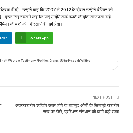
रतिक्रिया भी दी। उन्होंने कहा कि 2007 से 2012 के दौरान उन्होंने चैंपियन को
है। हरक सिंह रावत ने कहा कि यदि उन्होंने कोई गलती की होती तो जनता उन्हें
ंपियन की बातों को गंभीरता से ही नहीं लेता।
edIn
WhatsApp
hatt #WitnessTestimony #PoliticalDrama #UttarPradeshPolitics
NEXT POST
ण
अंतरराष्ट्रीय स्कीइंग स्लोप होने के बावजूद औली के खिलाड़ी राष्ट्रीय
स्तर पर पीछे, प्रशिक्षण संस्थान की कमी बड़ी वजह