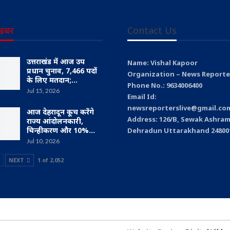
खबर
Contact Us
उत्तराखंड में आज उप
Name: Vishal Kapoor
प्रधान चुनाव, 7,466 पदों
Organization – News Reporter
के लिए मतदान;…
Phone No.: 9634006400
Jul 15, 2026
Email Id:
newsreporterslive@gmail.co
आज देहरादून कूच करेंगे
Address: 126/B, Sewak Ashram
राज्य आंदोलनकारी,
चिन्हीकरण और 10%…
Dehradun Uttarakhand 24800
Jul 10, 2026
NEXT
1 of 2,052