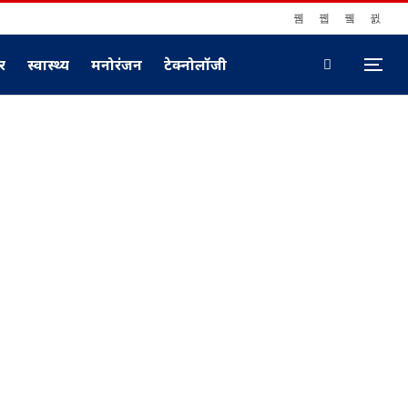
ार
स्वास्थ्य
मनोरंजन
टेक्नोलॉजी