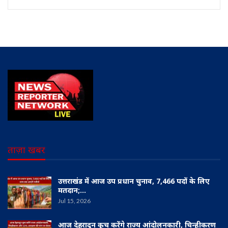
ताज़ा खबर
उत्तराखंड में आज उप प्रधान चुनाव, 7,466 पदों के लिए
मतदान;…
Jul 15, 2026
आज देहरादून कूच करेंगे राज्य आंदोलनकारी, चिन्हीकरण