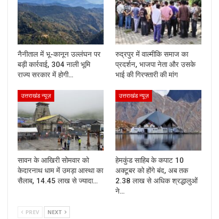
नैनीताल में भू-कानून उल्लंघन पर
रुद्रपुर में वाल्मीकि समाज का
बड़ी कार्रवाई, 304 नाली भूमि
प्रदर्शन, भाजपा नेता और उसके
राज्य सरकार में होगी…
भाई की गिरफ्तारी की मांग
उत्तराखंड न्यूज़
उत्तराखंड न्यूज़
सावन के आखिरी सोमवार को
हेमकुंड साहिब के कपाट 10
केदारनाथ धाम में उमड़ा आस्था का
अक्टूबर को होंगे बंद, अब तक
सैलाब, 14.45 लाख से ज्यादा…
2.38 लाख से अधिक श्रद्धालुओं
ने…
PREV
NEXT