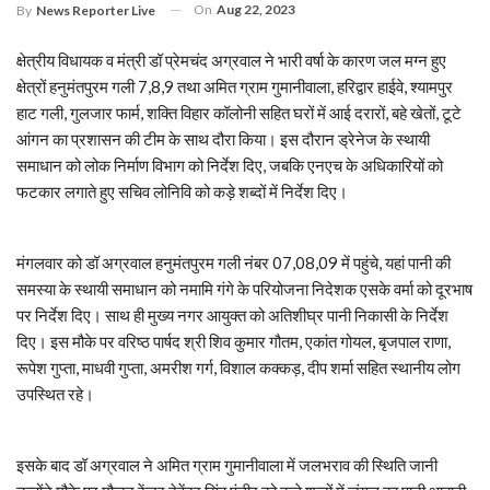
On
Aug 22, 2023
By
News Reporter Live
क्षेत्रीय विधायक व मंत्री डॉ प्रेमचंद अग्रवाल ने भारी वर्षा के कारण जल मग्न हुए
क्षेत्रों हनुमंतपुरम गली 7,8,9 तथा अमित ग्राम गुमानीवाला, हरिद्वार हाईवे, श्यामपुर
हाट गली, गुलजार फार्म, शक्ति विहार कॉलोनी सहित घरों में आई दरारों, बहे खेतों, टूटे
आंगन का प्रशासन की टीम के साथ दौरा किया। इस दौरान ड्रेनेज के स्थायी
समाधान को लोक निर्माण विभाग को निर्देश दिए, जबकि एनएच के अधिकारियों को
फटकार लगाते हुए सचिव लोनिवि को कड़े शब्दों में निर्देश दिए।
मंगलवार को डॉ अग्रवाल हनुमंतपुरम गली नंबर 07,08,09 में पहुंचे, यहां पानी की
समस्या के स्थायी समाधान को नमामि गंगे के परियोजना निदेशक एसके वर्मा को दूरभाष
पर निर्देश दिए। साथ ही मुख्य नगर आयुक्त को अतिशीघ्र पानी निकासी के निर्देश
दिए। इस मौके पर वरिष्ठ पार्षद श्री शिव कुमार गौतम, एकांत गोयल, बृजपाल राणा,
रूपेश गुप्ता, माधवी गुप्ता, अमरीश गर्ग, विशाल कक्कड़, दीप शर्मा सहित स्थानीय लोग
उपस्थित रहे।
इसके बाद डॉ अग्रवाल ने अमित ग्राम गुमानीवाला में जलभराव की स्थिति जानी