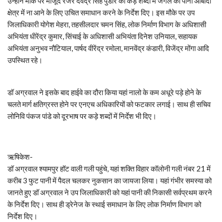
उन्होंने मौके पर मौजूद रेंजर देवेंद्र सिंह पुंडीर को कड़े शब्दों में जंगल का पानी आबादी
क्षेत्र में ना आने के लिए उचित समाधान करने के निर्देश दिए। इस मौके पर उप
जिलाधिकारी योगेश मेहरा, तहसीलदार चमन सिंह, लोक निर्माण विभाग के अधिशासी
अभियंता धीरेंद्र कुमार, सिंचाई के अधिशासी अभियंता दिनेश उनियाल, सहायक
अभियंता अनुभव नौटियाल, पार्षद वीरेंद्र रमोला, मानवेंद्र कंडारी, विजेंद्र मोंगा आदि
उपस्थित रहे।
डॉ अग्रवाल ने इसके बाद हाईवे का दौरा किया यहां नालो के कम अधूरे पड़े होने के
चलते मार्ग क्षतिग्रस्त होने पर एनएच अधिकारियों को फटकार लगाई। साथ ही सचिव
लोनिवि पंकज पांडे को दूरभाष पर कड़े शब्दों में निर्देश भी दिए।
ऋषिकेश-
डॉ अग्रवाल श्यामपुर हॉट वाली गली पहुंचे, यहां शक्ति विहार कॉलोनी गली नंबर 21 में
करीब 3 फुट पानी में पैदल चलकर नुकसान का जायजा लिया। यहां गंभीर समस्या को
जानते हुए डॉ अग्रवाल ने उप जिलाधिकारी को यहां पानी की निकासी सर्वप्रथम करने
के निर्देश दिए। साथ ही ड्रेनेज के स्थाई समाधान के लिए लोक निर्माण विभाग को
निर्देश दिए।