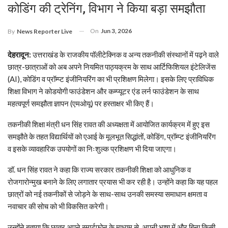
कोडिंग की ट्रेनिंग, विभाग ने किया बड़ा समझौता
On
Jun 3, 2026
By
News Reporter Live
देहरादून:
उत्तराखंड के राजकीय पॉलीटेक्निक व अन्य तकनीकी संस्थानों में पढ़ने वाले
छात्र-छात्राओं को अब अपने नियमित पाठ्यक्रम के साथ आर्टिफिशियल इंटेलिजेंस
(AI), कोडिंग व प्रॉम्प्ट इंजीनियरिंग का भी प्रशिक्षण मिलेगा। इसके लिए प्राविधिक
शिक्षा विभाग ने कोडयोगी फाउंडेशन और कम्प्यूटर एंड लर्न फाउंडेशन के साथ
महत्वपूर्ण समझौता ज्ञापन (एमओयू) पर हस्ताक्षर भी किए हैं।
तकनीकी शिक्षा मंत्री धन सिंह रावत की अध्यक्षता में आयोजित कार्यक्रम में हुए इस
समझौते के तहत विद्यार्थियों को एआई के मूलभूत सिद्धांतों, कोडिंग, प्रॉम्प्ट इंजीनियरिंग
व इसके व्यावहारिक उपयोगों का निःशुल्क प्रशिक्षण भी दिया जाएगा।
डॉ. धन सिंह रावत ने कहा कि राज्य सरकार तकनीकी शिक्षा को आधुनिक व
रोजगारोन्मुख बनाने के लिए लगातार प्रयास भी कर रही है। उन्होंने कहा कि यह पहल
छात्रों को नई तकनीकों से जोड़ने के साथ-साथ उनकी समस्या समाधान क्षमता व
नवाचार की सोच को भी विकसित करेगी।
उन्होंने बताया कि छात्र अपने स्मार्टफोन के माध्यम से, अपनी भाषा में और बिना किसी