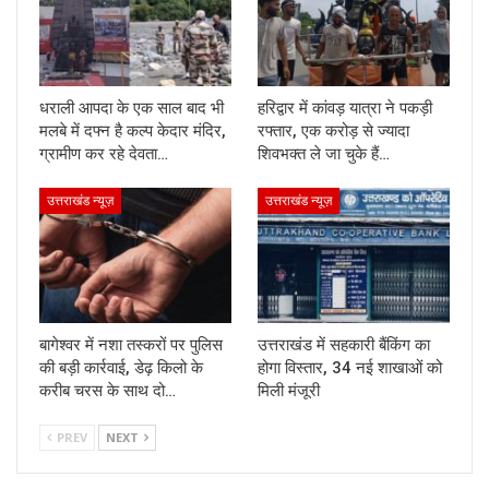
धराली आपदा के एक साल बाद भी
हरिद्वार में कांवड़ यात्रा ने पकड़ी
मलबे में दफ्न है कल्प केदार मंदिर,
रफ्तार, एक करोड़ से ज्यादा
ग्रामीण कर रहे देवता…
शिवभक्त ले जा चुके हैं…
उत्तराखंड न्यूज़
उत्तराखंड न्यूज़
बागेश्वर में नशा तस्करों पर पुलिस
उत्तराखंड में सहकारी बैंकिंग का
की बड़ी कार्रवाई, डेढ़ किलो के
होगा विस्तार, 34 नई शाखाओं को
करीब चरस के साथ दो…
मिली मंजूरी
PREV
NEXT