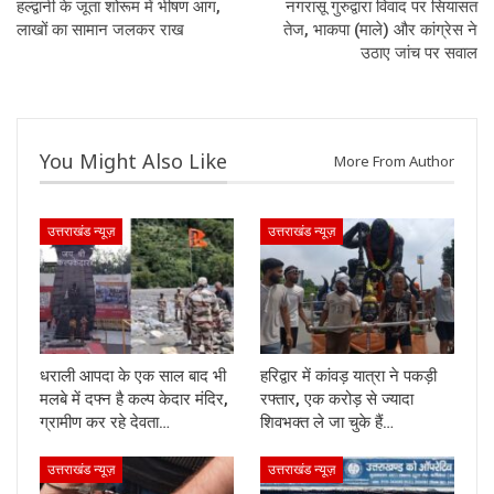
हल्द्वानी के जूता शोरूम में भीषण आग,
नगरासू गुरुद्वारा विवाद पर सियासत
लाखों का सामान जलकर राख
तेज, भाकपा (माले) और कांग्रेस ने
उठाए जांच पर सवाल
You Might Also Like
More From Author
उत्तराखंड न्यूज़
उत्तराखंड न्यूज़
धराली आपदा के एक साल बाद भी
हरिद्वार में कांवड़ यात्रा ने पकड़ी
मलबे में दफ्न है कल्प केदार मंदिर,
रफ्तार, एक करोड़ से ज्यादा
ग्रामीण कर रहे देवता…
शिवभक्त ले जा चुके हैं…
उत्तराखंड न्यूज़
उत्तराखंड न्यूज़