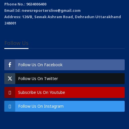
Phone No.: 9634006400
Email Id: newsreporterslive@gmail.com
Address: 126/B, Sewak Ashram Road, Dehradun Uttarakhand
248001
Follow Us
Follow Us On Facebook
Follow Us On Twitter
Subscribe Us On Youtube
Follow Us On Instagram