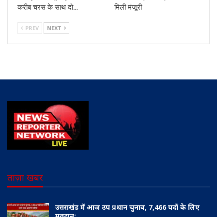
करीब चरस के साथ दो…
मिली मंजूरी
PREV
NEXT
ताज़ा खबर
उत्तराखंड में आज उप प्रधान चुनाव, 7,466 पदों के लिए
मतदान;…