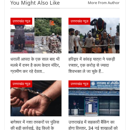
You Might Also Like
More From Author
उत्तराखंड न्यूज़
उत्तराखंड न्यूज़
धराली आपदा के एक साल बाद भी
हरिद्वार में कांवड़ यात्रा ने पकड़ी
मलबे में दफ्न है कल्प केदार मंदिर,
रफ्तार, एक करोड़ से ज्यादा
ग्रामीण कर रहे देवता…
शिवभक्त ले जा चुके हैं…
उत्तराखंड न्यूज़
उत्तराखंड न्यूज़
बागेश्वर में नशा तस्करों पर पुलिस
उत्तराखंड में सहकारी बैंकिंग का
की बड़ी कार्रवाई, डेढ़ किलो के
होगा विस्तार, 34 नई शाखाओं को