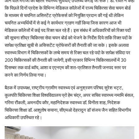
आने वाले मरीजों को बेहतर स्वास्थ्य सुविधाएं उपलब्ध कराई जा सके। डॉ. रावत ने कहा
कि पिछले दिनों प्रदेश के विभिन्न मेडिकल कॉलेजों में राज्य चिकित्सा सेवा चयन बोर्ड
के माध्यम से चयनित असिस्टेंट प्रोफेसर्स को नियुक्ति प्रदान की गई थी लेकिन
चयनित अभ्यर्थियों में से कई ने कार्यभार ग्रहण नहीं किया जिस कारण आज भी
मेडिकल कॉलेजों में कई पद रिक्त चल रहे हैं। इस संबंध में अधिकारियों को रिक्त पदों
की सूचना शीघ्र चिकित्सा सेवा चयन बोर्ड को भेजने के निर्देश दिये ताकि रिक्त पदों के
सापेक्ष प्रतिक्षा सूची से असिसटेंट प्रोफेसरों की तैनाती की जा सके। इसके अलावा
स्वास्थ्य विभाग में चिकित्सकों के लम्बे समय से रिक्त चल रहे पदो के सापेक्ष संविदा पर
200 चिकित्सकों की तैनाती की जायेगी, इसी प्रकार विभिन्न चिकित्सालयों में 30
दिसम्बर तक वार्ड ब्वॉय, आशा व एएनएम की शत-प्रतिशत तैनाती जनपद स्तर पर
करने का निर्णय लिया गया।
बैठक में उपाध्यक्ष, राष्ट्रीय ग्रामीण स्वास्थ्य एवं अनुश्रवण परिषद सुरेश भट्ट,
कुलपति चिकित्सा शिक्षा विश्वविद्यालय प्रो हेम चंद्र, अपर सचिव स्वास्थ्य नमामि बंसल,
गरिमा रौंकली, अमनदीप कौर, महानिदेशक स्वास्थ्य डॉ. विनीता शाह, निदेशक
चिकित्सा शिक्षा डॉ. आशुतोष सयाना, सीएमओ देहरादून डॉ संजय जैन सहित विभागीय
अधिकारी उपस्थित रहे।