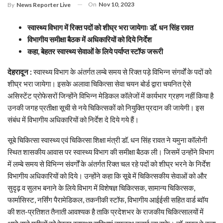
On
Nov 10, 2023
By
News Reporter Live
स्वास्थ्य विभाग में रिक्त पदों को शीघ्र भरा जायेगाः डॉ. धन सिंह रावत
विभागीय समीक्षा बैठक में अधिकारियों को दिये निर्देश
कहा, बेहतर स्वास्थ्य सेवाओं के लिये पर्याप्त स्टॉफ जरूरी
देहरादून :
स्वास्थ्य विभाग के अंतर्गत लम्बे समय से रिक्त पड़े विभिन्न संगर्वों के पदों को
शीघ्र भरा जायेगा। इसके अलावा चिकित्सा सेवा चयन बोर्ड द्वारा चयनित ऐसे
असिस्टेंट प्रोफेसरों जिन्होंने विभिन्न मेडिकल कॉलेजों में कार्यभार ग्रहण नहीं किया है
उनकी जगह प्रतीक्षा सूची से नये चिकित्सकों को नियुक्ति प्रदान की जायेगी। इस
संबंध में विभागीय अधिकारियों को निर्देश दे दिये गये हैं।
सूबे चिकित्सा स्वास्थ्य एवं चिकित्सा शिक्षा मंत्री डॉ. धन सिंह रावत ने यमुना कॉलोनी
स्थित शासकीय आवास पर स्वास्थ्य विभाग की समीक्षा बैठक ली। जिसमें उन्होंने विभाग
में लम्बे समय से विभिन्न संवर्गों के अंतर्गत रिक्त चल रहे पदों को शीघ्र भरने के निर्देश
विभागीय अधिकारियों को दिये। उन्होंने कहा कि सूबे में चिकित्सकीय सेवाओं को और
सुदृढ़ व सुलभ बनाने के लिये विभाग में विशेषज्ञ चिकित्सक, सामान्य चिकित्सक,
फार्मासिस्ट, नर्सिंग पैरामेडिकल, तकनीकी स्टॉफ, विभागीय आईईसी सहित वार्ड ब्वॉय
की शत-प्रतिशत तैनाती आवश्यक है ताकि प्रदेशभर के राजकीय चिकित्सालयों में