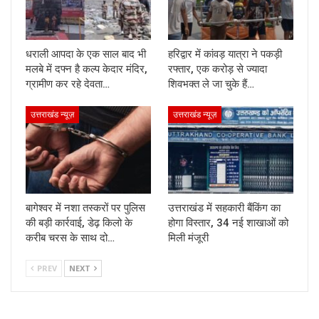
धराली आपदा के एक साल बाद भी
हरिद्वार में कांवड़ यात्रा ने पकड़ी
मलबे में दफ्न है कल्प केदार मंदिर,
रफ्तार, एक करोड़ से ज्यादा
ग्रामीण कर रहे देवता…
शिवभक्त ले जा चुके हैं…
उत्तराखंड न्यूज़
उत्तराखंड न्यूज़
बागेश्वर में नशा तस्करों पर पुलिस
उत्तराखंड में सहकारी बैंकिंग का
की बड़ी कार्रवाई, डेढ़ किलो के
होगा विस्तार, 34 नई शाखाओं को
करीब चरस के साथ दो…
मिली मंजूरी
PREV
NEXT