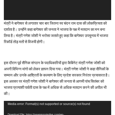
मंत्री ने बागेश्वर से लगातार चार बार जितना स्व चंदन राम दास की लोकप्रियता को
दर्शाता है। उन्होंने कहा बागेश्वर की जनता ने भाजपा के पक्ष में मतदान का मन बना
लिया है। मंत्री गणेश जोशी ने भरोसा जताते हुए कहा कि बागेश्वर उपचुनाव में भाजपा
रिकॉर्ड तोड़ मतों से विजयी होगी।
इस दौरान पूर्व सैनिक संगठन के पदाधिकारियों द्वारा कैबिनेट मंत्री गणेश जोशी को
अपनी विभिन्न मांगो को लेकर ज्ञापन दिया गया। मंत्री गणेश जोशी ने कहा सैनिकों के
सम्मान और उनके आश्रितों के कल्याण के लिए प्रदेश सरकार निरंतर प्रयासरत है।
इस अवसर पर मंत्री गणेश जोशी ने बागेश्वर की जनता से आगमी पांच सितंबर को
भाजपा प्रत्याशी पार्वती दास के पक्ष में अधिक से अधिक मतदान करने की अपील भी
की।
Video
Media error: Format(s) not supported or source(s) not found
Player
Download File: https://newsreporterlive.com/wp-