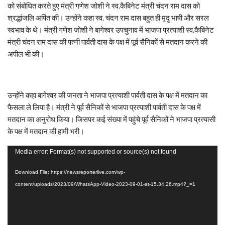
को संबोधित करते हुए मंत्री गणेश जोशी ने स्व.कैबिनेट मंत्री चंदन राम दास को
श्रद्धांजलि अर्पित की। उन्होंने कहा स्व. चंदन राम दास बहुत ही मृदु भाषी और सरल
स्वभाव के थे। मंत्री गणेश जोशी ने बागेश्वर उपचुनाव में भाजपा प्रत्याशी स्व.कैबिनेट
मंत्री चंदन राम दास की पत्नी पार्वती दास के पक्ष में पूर्व सैनिकों से मतदान करने की
अपील भी की।
उन्होंने कहा बागेश्वर की जनता ने भाजपा प्रत्याशी पार्वती दास के पक्ष में मतदान का
फैसला ले लिया है। मंत्री ने पूर्व सैनिकों से भाजपा प्रत्याशी पार्वती दास के पक्ष में
मतदान का अनुरोध किया। जिसपर कई संख्या में पहुंचे पूर्व सैनिकों ने भाजपा प्रत्यासी
के पक्ष में मतदान की हामी भरी।
Video
Media error: Format(s) not supported or source(s) not found
Player
Download File: https://newsreporterlive.com/wp-
content/uploads/2023/09/WhatsApp-Video-2023-09-01-at-15.34.26.mp4?_=1