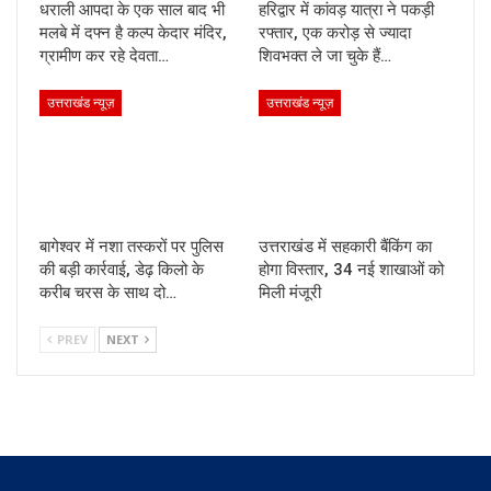
धराली आपदा के एक साल बाद भी
हरिद्वार में कांवड़ यात्रा ने पकड़ी
मलबे में दफ्न है कल्प केदार मंदिर,
रफ्तार, एक करोड़ से ज्यादा
ग्रामीण कर रहे देवता…
शिवभक्त ले जा चुके हैं…
उत्तराखंड न्यूज़
उत्तराखंड न्यूज़
बागेश्वर में नशा तस्करों पर पुलिस
उत्तराखंड में सहकारी बैंकिंग का
की बड़ी कार्रवाई, डेढ़ किलो के
होगा विस्तार, 34 नई शाखाओं को
करीब चरस के साथ दो…
मिली मंजूरी
PREV
NEXT