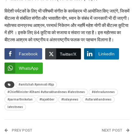
विदेशी पर्यटकों के लिए भी पश्चिमी संगीत के कार्यक्रम भी आयोजित किए जाएंगे, जिसमें
बीटल्स से संबंधित संगीत और भावातीत योग, ध्यान के संबंध में जानकारी भी दी जाएगी।
महोत्सव वानप्रस्थ आश्रम, परमार्थ निकेतन और महर्षि महेश योगी की बीटल्स कुटिया
में होंगे । इसके लिए 84 कुटिया को सजाया व संवारा जा रहा है। इस महोत्सव का
बीटल्स आश्रम को राष्ट्रीय व अंतरराष्ट्रीय फलक पर पहचान दिलाना है।
Facebook
LinkedIn
Twitter/X
WhatsApp
#amitshah #pmmodi #bjp
#ChiefMinister #Dhami #uttarakhandnews #latestnews
#dehradunnews
#parmarthniketan
#tajakhber
#todaynews
#uttarakhandnews
latestnews
PREV POST
NEXT POST