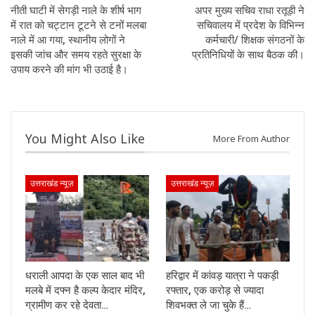
नीती घाटी में सेगड़ी नाले के शीर्ष भाग
अपर मुख्य सचिव राधा रतूड़ी ने
में रात को चट्टान टूटने से टनों मलबा
सचिवालय में प्रदेश के विभिन्न
नाले में आ गया, स्थानीय लोगों ने
कर्मचारी/ शिक्षक संगठनों के
इसकी जांच और समय रहते सुरक्षा के
प्रतिनिधियों के साथ बैठक की।
उपाय करने की मांग भी उठाई है।
You Might Also Like
More From Author
उत्तराखंड न्यूज़
उत्तराखंड न्यूज़
धराली आपदा के एक साल बाद भी
हरिद्वार में कांवड़ यात्रा ने पकड़ी
मलबे में दफ्न है कल्प केदार मंदिर,
रफ्तार, एक करोड़ से ज्यादा
ग्रामीण कर रहे देवता…
शिवभक्त ले जा चुके हैं…