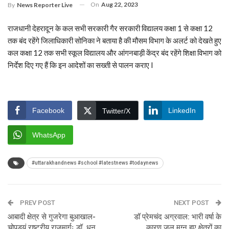
On
Aug 22, 2023
By
News Reporter Live
राजधानी देहरादून के कल सभी सरकारी गैर सरकारी विद्यालय कक्षा 1 से कक्षा 12
तक बंद रहेंगे जिलाधिकारी सोनिका ने बताया है की मौसम विभाग के अलर्ट को देखते हुए
कल कक्षा 12 तक सभी स्कूल विद्यालय और आंगनबाड़ी केंद्र बंद रहेंगे शिक्षा विभाग को
निर्देश दिए गए हैं कि इन आदेशों का सख्ती से पालन कराए I
Facebook
LinkedIn
Twitter/X
WhatsApp
#uttarakhandnews #school #latestnews #todaynews
PREV POST
NEXT POST
आबादी क्षेत्र से गुजरेगा बुआखाल-
डॉ प्रेमचंद अग्रवाल: भारी वर्षा के
चोपड्यूं राष्ट्रीय राजमार्गः डॉ. धन
कारण जल मग्न हुए क्षेत्रों का