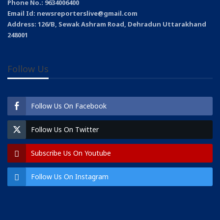
Phone No.: 9634006400
Email Id: newsreporterslive@gmail.com
Address: 126/B, Sewak Ashram Road, Dehradun Uttarakhand
248001
Follow Us
Follow Us On Facebook
Follow Us On Twitter
Subscribe Us On Youtube
Follow Us On Instagram