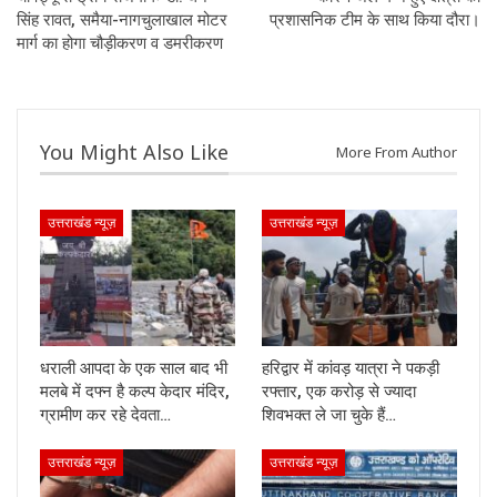
सिंह रावत, समैया-नागचुलाखाल मोटर
प्रशासनिक टीम के साथ किया दौरा।
मार्ग का होगा चौड़ीकरण व डमरीकरण
You Might Also Like
More From Author
उत्तराखंड न्यूज़
उत्तराखंड न्यूज़
धराली आपदा के एक साल बाद भी
हरिद्वार में कांवड़ यात्रा ने पकड़ी
मलबे में दफ्न है कल्प केदार मंदिर,
रफ्तार, एक करोड़ से ज्यादा
ग्रामीण कर रहे देवता…
शिवभक्त ले जा चुके हैं…
उत्तराखंड न्यूज़
उत्तराखंड न्यूज़