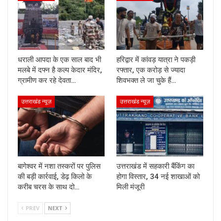
धराली आपदा के एक साल बाद भी
हरिद्वार में कांवड़ यात्रा ने पकड़ी
मलबे में दफ्न है कल्प केदार मंदिर,
रफ्तार, एक करोड़ से ज्यादा
ग्रामीण कर रहे देवता…
शिवभक्त ले जा चुके हैं…
उत्तराखंड न्यूज़
उत्तराखंड न्यूज़
बागेश्वर में नशा तस्करों पर पुलिस
उत्तराखंड में सहकारी बैंकिंग का
की बड़ी कार्रवाई, डेढ़ किलो के
होगा विस्तार, 34 नई शाखाओं को
करीब चरस के साथ दो…
मिली मंजूरी
PREV
NEXT