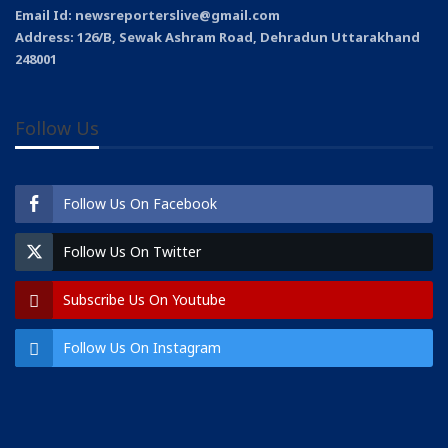
Email Id: newsreporterslive@gmail.com
Address: 126/B, Sewak Ashram Road, Dehradun Uttarakhand
248001
Follow Us
Follow Us On Facebook
Follow Us On Twitter
Subscribe Us On Youtube
Follow Us On Instagram