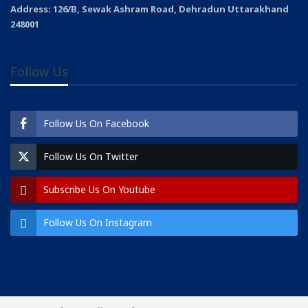
Address: 126/B, Sewak Ashram Road, Dehradun Uttarakhand
248001
Follow Us
Follow Us On Facebook
Follow Us On Twitter
Subscribe Us On Youtube
Follow Us On Instagram