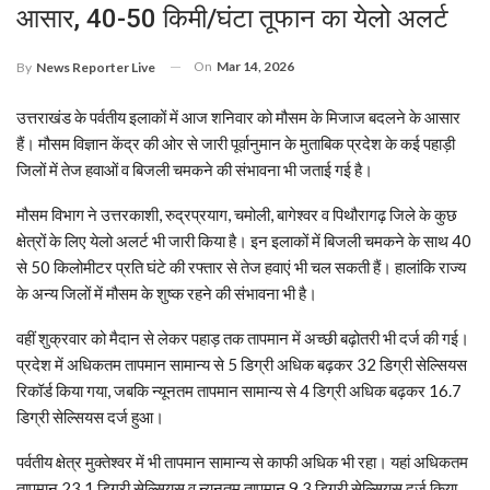
आसार, 40-50 किमी/घंटा तूफान का येलो अलर्ट
On
Mar 14, 2026
By
News Reporter Live
उत्तराखंड के पर्वतीय इलाकों में आज शनिवार को मौसम के मिजाज बदलने के आसार
हैं। मौसम विज्ञान केंद्र की ओर से जारी पूर्वानुमान के मुताबिक प्रदेश के कई पहाड़ी
जिलों में तेज हवाओं व बिजली चमकने की संभावना भी जताई गई है।
मौसम विभाग ने उत्तरकाशी, रुद्रप्रयाग, चमोली, बागेश्वर व पिथौरागढ़ जिले के कुछ
क्षेत्रों के लिए येलो अलर्ट भी जारी किया है। इन इलाकों में बिजली चमकने के साथ 40
से 50 किलोमीटर प्रति घंटे की रफ्तार से तेज हवाएं भी चल सकती हैं। हालांकि राज्य
के अन्य जिलों में मौसम के शुष्क रहने की संभावना भी है।
वहीं शुक्रवार को मैदान से लेकर पहाड़ तक तापमान में अच्छी बढ़ोतरी भी दर्ज की गई।
प्रदेश में अधिकतम तापमान सामान्य से 5 डिग्री अधिक बढ़कर 32 डिग्री सेल्सियस
रिकॉर्ड किया गया, जबकि न्यूनतम तापमान सामान्य से 4 डिग्री अधिक बढ़कर 16.7
डिग्री सेल्सियस दर्ज हुआ।
पर्वतीय क्षेत्र मुक्तेश्वर में भी तापमान सामान्य से काफी अधिक भी रहा। यहां अधिकतम
तापमान 23.1 डिग्री सेल्सियस व न्यूनतम तापमान 9.3 डिग्री सेल्सियस दर्ज किया