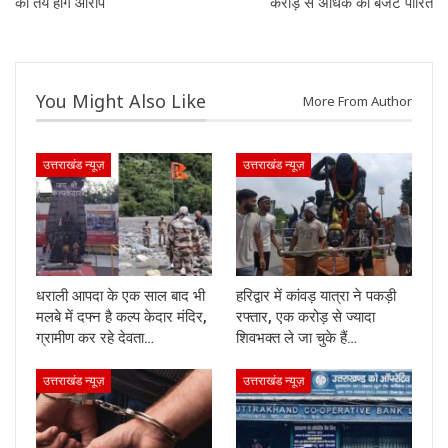
को तय होंगे आरोप
करोड़ से अधिक का बजट पारित
You Might Also Like
More From Author
उत्तराखंड न्यूज़
उत्तराखंड न्यूज़
धराली आपदा के एक साल बाद भी
हरिद्वार में कांवड़ यात्रा ने पकड़ी
मलबे में दफ्न है कल्प केदार मंदिर,
रफ्तार, एक करोड़ से ज्यादा
ग्रामीण कर रहे देवता…
शिवभक्त ले जा चुके हैं…
उत्तराखंड न्यूज़
उत्तराखंड न्यूज़