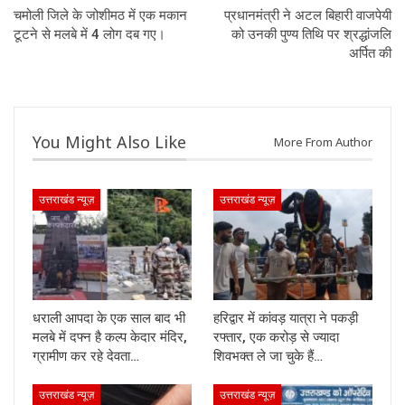
चमोली जिले के जोशीमठ में एक मकान
प्रधानमंत्री ने अटल बिहारी वाजपेयी
टूटने से मलबे में 4 लोग दब गए।
को उनकी पुण्य तिथि पर श्रद्धांजलि
अर्पित की
You Might Also Like
More From Author
उत्तराखंड न्यूज़
उत्तराखंड न्यूज़
धराली आपदा के एक साल बाद भी
हरिद्वार में कांवड़ यात्रा ने पकड़ी
मलबे में दफ्न है कल्प केदार मंदिर,
रफ्तार, एक करोड़ से ज्यादा
ग्रामीण कर रहे देवता…
शिवभक्त ले जा चुके हैं…
उत्तराखंड न्यूज़
उत्तराखंड न्यूज़