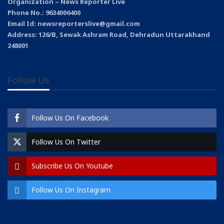
Organization – News Reporter Live
Phone No.: 9634006400
Email Id: newsreporterslive@gmail.com
Address: 126/B, Sewak Ashram Road, Dehradun Uttarakhand
248001
Follow Us
Follow Us On Facebook
Follow Us On Twitter
Subscribe Us On Youtube
Follow Us On Instagram