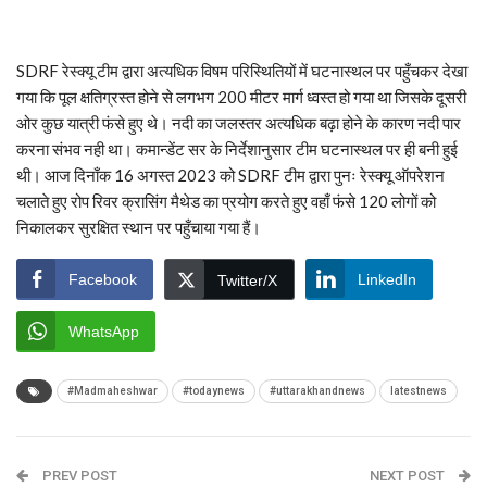
SDRF रेस्क्यू टीम द्वारा अत्यधिक विषम परिस्थितियों में घटनास्थल पर पहुँचकर देखा
गया कि पूल क्षतिग्रस्त होने से लगभग 200 मीटर मार्ग ध्वस्त हो गया था जिसके दूसरी
ओर कुछ यात्री फंसे हुए थे। नदी का जलस्तर अत्यधिक बढ़ा होने के कारण नदी पार
करना संभव नही था। कमान्डेंट सर के निर्देशानुसार टीम घटनास्थल पर ही बनी हुई
थी। आज दिनाँक 16 अगस्त 2023 को SDRF टीम द्वारा पुनः रेस्क्यू ऑपरेशन
चलाते हुए रोप रिवर क्रासिंग मैथेड का प्रयोग करते हुए वहाँ फंसे 120 लोगों को
निकालकर सुरक्षित स्थान पर पहुँचाया गया हैं।
Facebook
LinkedIn
Twitter/X
WhatsApp
#Madmaheshwar
#todaynews
#uttarakhandnews
latestnews
PREV POST
NEXT POST