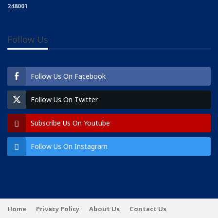
248001
Follow Us
Follow Us On Facebook
Follow Us On Twitter
Subscribe Us On Youtube
Follow Us On Instagram
Home
Privacy Policy
About Us
Contact Us