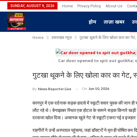
SUNDAY, AUGUST 9, 2026
Home
Privacy Policy
About Us
Conta
होम
ताज़ा खबर
उत
Home
उत्तराखंड न्यूज़
गुटखा थूकने के लिए खोला कार का गेट, 
Car door opened to spit out gutkha; s
गुटखा थूकने के लिए खोला कार का गेट, स
On
Jun 10, 2026
By
News Reporter Live
कानपुर में एक दर्दनाक सड़क हादसे में स्कूटी सवार युवक की जान
लौट रहे थे। बेनाझाबर स्थित एक होटल के सामने सड़क किनारे खड़ी 
दरवाजा खोल दिया। अचानक खुले गेट से स्कूटी टकरा गई व इजहार ग
राहगीरों ने उन्हें अस्पताल पहुंचाया, जहां डॉक्टरों ने मृत ही घोषित कर