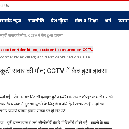
ct Us
्तराखंड न्यूज़
राजनीति
देश/दुनिया
खेल व शिक्षा
धर्म
व्याप
स्कूटी सवार की मौत; CCTV में कैद हुआ हादसा
cooter rider killed; accident captured on CCTV.
्कूटी सवार की मौत; CCTV में कैद हुआ हादसा
 ही चली गई। रोशननगर निवासी इजहार हुसैन (42) मंगलवार दोपहर काम से घर को
कार के चालक ने गुटखा थूकने के लिए बिना पीछे देखे अचानक ही गाड़ी का
ंभीर रूप से घायल होकर सड़क पर ही गिर पड़े।
 दिया। पूरी घटना पास में लगे सीसीटीवी कैमरे में रिकॉर्ड भी हो गई। हादसे के बाद