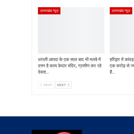
उत्तराखंड न्यूज़
उत्तराखंड न्यूज़
धराली आपदा के एक साल बाद भी मलबे में
हरिद्वार में कांव
दफ्न है कल्प केदार मंदिर, ग्रामीण कर रहे
एक करोड़ से ज्
देवता…
हैं…
PREV
NEXT