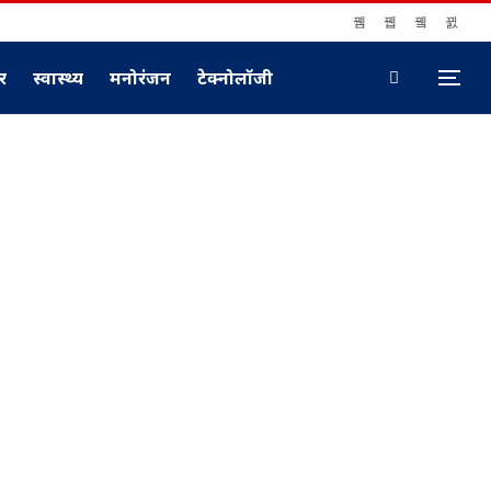
ार
स्वास्थ्य
मनोरंजन
टेक्नोलॉजी