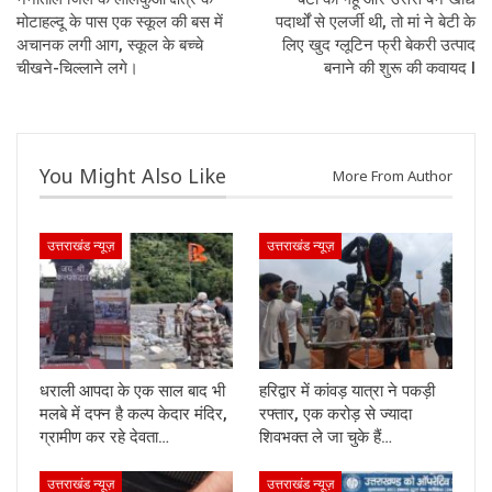
मोटाहल्दू के पास एक स्कूल की बस में
पदार्थों से एलर्जी थी, तो मां ने बेटी के
अचानक लगी आग, स्कूल के बच्चे
लिए खुद ग्लूटिन फ्री बेकरी उत्पाद
चीखने-चिल्लाने लगे।
बनाने की शुरू की कवायद I
You Might Also Like
More From Author
उत्तराखंड न्यूज़
उत्तराखंड न्यूज़
धराली आपदा के एक साल बाद भी
हरिद्वार में कांवड़ यात्रा ने पकड़ी
मलबे में दफ्न है कल्प केदार मंदिर,
रफ्तार, एक करोड़ से ज्यादा
ग्रामीण कर रहे देवता…
शिवभक्त ले जा चुके हैं…
उत्तराखंड न्यूज़
उत्तराखंड न्यूज़