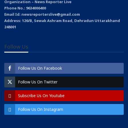
Organization – News Reporter Live
Phone No.: 9634006400
Email Id: newsreporterslive@gmail.com
Address: 126/B, Sewak Ashram Road, Dehradun Uttarakhand
248001
Follow Us
Follow Us On Facebook
Follow Us On Twitter
Subscribe Us On Youtube
Follow Us On Instagram