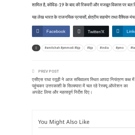
शामिल है, कोविड-19 के बाद की रिकवरी और मजबूत विकास पर बल द
यह लेख भारत के राजनयिक प्रयासों, क्षेत्रीय सहयोग तथा वैश्विक मंच
Facebook
Link
Twitter/X
#amitshah #pmmodi #bjp
#bjp
#india
#pmo
#ta
PREV POST
एसीएस राधा रतूड़ी ने आज सचिवालय स्थित आपदा नियंत्रण कक्ष में
पहुंचकर उत्तरकाशी के सिल्क्यारा में चल रहे रेस्क्यू ऑपरेशन का
अपडेट लिया और महत्वपूर्ण निर्देश दिए।
You Might Also Like