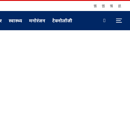
ार
स्वास्थ्य
मनोरंजन
टेक्नोलॉजी