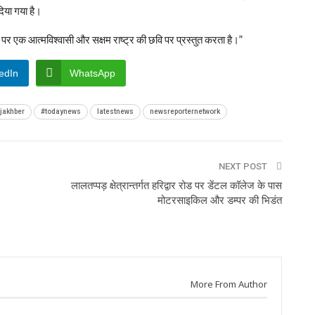
िया गया है।
 पर एक आत्मविश्वासी और सक्षम राष्ट्र की छवि पर प्रस्तुत करता है।”
edIn
WhatsApp
jakhber
#todaynews
latestnews
newsreporternetwork
NEXT POST
लालतप्पड़ क्षेत्रान्तर्गत हरिद्वार रोड पर डेंटल कॉलेज के पास
मोटरसाइकिल और डम्पर की भिडंत
More From Author