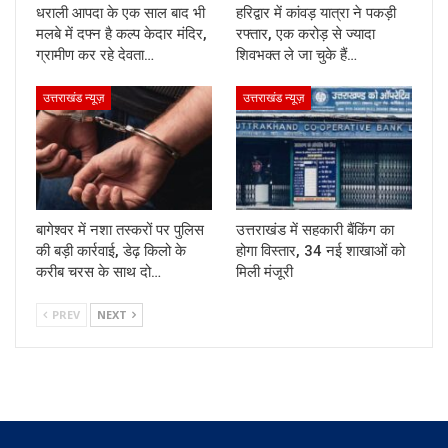
धराली आपदा के एक साल बाद भी
हरिद्वार में कांवड़ यात्रा ने पकड़ी
मलबे में दफ्न है कल्प केदार मंदिर,
रफ्तार, एक करोड़ से ज्यादा
ग्रामीण कर रहे देवता…
शिवभक्त ले जा चुके हैं…
उत्तराखंड न्यूज़
उत्तराखंड न्यूज़
बागेश्वर में नशा तस्करों पर पुलिस
उत्तराखंड में सहकारी बैंकिंग का
की बड़ी कार्रवाई, डेढ़ किलो के
होगा विस्तार, 34 नई शाखाओं को
करीब चरस के साथ दो…
मिली मंजूरी
PREV
NEXT