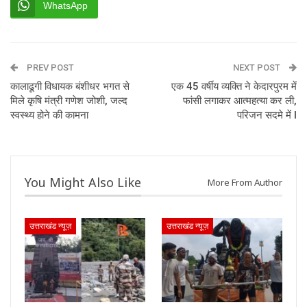
WhatsApp
PREV POST
NEXT POST
कालाढूगी विधायक बंशीधर भगत से
एक 45 वर्षीय व्यक्ति ने केदारपुरम में
मिले कृषि मंत्री गणेश जोशी, जल्द
फांसी लगाकर आत्महत्या कर ली,
स्वस्थ्य होने की कामना
परिजन सदमे में I
You Might Also Like
More From Author
उत्तराखंड न्यूज़
उत्तराखंड न्यूज़