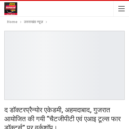
Home
उत्तराखंड न्यूज़
द डॉक्टरप्रैन्योर एकेडमी, अहमदाबाद, गुजरात
आयोजित की गयी “चैटजीपीटी एवं एआइ टूल्स फार
डॉक्टर्स” पर वर्कशॉप।