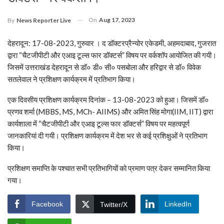
On
Aug 17, 2023
By
News Reporter Live
देहरादून: 17-08-2023, गुरुवार । द डॉक्टरप्रैन्योर एकेडमी, अहमदाबाद, गुजरात
द्वारा “चैटजीपीटी और एआइ टूल्स फार डॉक्टर्स” विषय पर वर्कशॉप आयोजित की गयी।
जिसमें उत्तराखंड देहरादून से डॉ० डी० सी० पसबोला और हरिद्वार से डॉ० विवेक
सतलेवाल ने प्रशिक्षण कार्यक्रम में प्रतिभाग किया।
एक दिवसीय प्रशिक्षण कार्यक्रम दिनांक – 13-08-2023 को हुआ। जिसमें डॉ०
प्रणव शर्मा (MBBS, MS, MCh- AIIMS) और‌ अमित सिंह मोगा(IIM, IIT) द्वारा
कार्यशाला में “चैटजीपीटी और एआइ टूल्स फार डॉक्टर्स” विषय पर महत्वपूर्ण
जानकारियां दी गयी। प्रशिक्षण कार्यक्रम में देश भर से कई प्रशिक्षुओं ने प्रतिभाग
किया।
प्रशिक्षण समाप्ति के पश्चात सभी प्रतिभागियों को प्रमाण पत्र देकर सम्मानित किया
गया।
Facebook
LinkedIn
Twitter/X