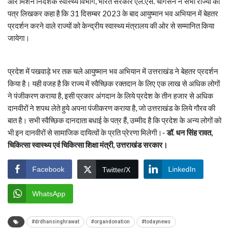
और मिशन निदेशक स्वास्थ्य विभाग, भारत सरकार एल.एस. चॉगसन ने सभी राज्यों को
पत्र लिखकर कहा है कि 31 दिसम्बर 2023 के बाद आयुष्मान भव अभियान में बेहतर
प्रदर्शन करने वाले राज्यों को केन्द्रीय स्वास्थ्य मंत्रालय की ओर से सम्मानित किया
जायेगा।
प्रदेश में पखवाड़े भर तक चले आयुष्मान भव अभियान में उत्तराखंड ने बेहतर प्रदर्शन
किया है। यही वजह है कि राज्य में स्वैच्छिक रक्तदान के लिए एक लाख से अधिक लोगों
ने पंजीकरण कराया है, इसी प्रकार अंगदान के लिये प्रदेश के तीन हजार से अधिक
दानवीरों ने शपथ लेते हुये अपना पंजीकरण कराया है, जो उत्तराखंड के लिये गौरव की
बात है। सभी स्वैच्छिक दानदाता बधाई के पत्र हैं, उम्मीद है कि प्रदेश के अन्य लोगों को
भी इन दानवीरों से सामाजिक दायित्वों के प्रति प्रेरणा मिलेगी।-
डॉ. धन सिंह रावत,
चिकित्सा स्वास्थ्य एवं चिकित्सा शिक्षा मंत्री, उत्तराखंड सरकार।
Facebook
LinkedIn
Twitter/X
WhatsApp
#drdhansinghrawat
#organdonation
#todaynews