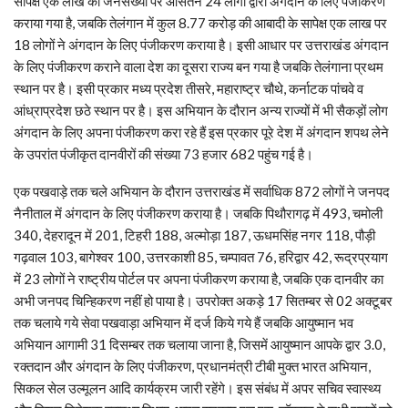
सापेक्ष एक लाख की जनसंख्या पर औसतन 24 लोगों द्वारा अंगदान के लिए पंजीकरण
कराया गया है, जबकि तेलंगान में कुल 8.77 करोड़ की आबादी के सापेक्ष एक लाख पर
18 लोगों ने अंगदान के लिए पंजीकरण कराया है। इसी आधार पर उत्तराखंड अंगदान
के लिए पंजीकरण कराने वाला देश का दूसरा राज्य बन गया है जबकि तेलंगाना प्रथम
स्थान पर है। इसी प्रकार मध्य प्रदेश तीसरे, महाराष्ट्र चौथे, कर्नाटक पांचवे व
आंध्राप्रदेश छठे स्थान पर है। इस अभियान के दौरान अन्य राज्यों में भी सैकड़ों लोग
अंगदान के लिए अपना पंजीकरण करा रहे हैं इस प्रकार पूरे देश में अंगदान शपथ लेने
के उपरांत पंजीकृत दानवीरों की संख्या 73 हजार 682 पहुंच गई है।
एक पखवाड़े तक चले अभियान के दौरान उत्तराखंड में सर्वाधिक 872 लोगों ने जनपद
नैनीताल में अंगदान के लिए पंजीकरण कराया है। जबकि पिथौरागढ़ में 493, चमोली
340, देहरादून में 201, टिहरी 188, अल्मोड़ा 187, ऊधमसिंह नगर 118, पौड़ी
गढ़वाल 103, बागेश्वर 100, उत्तरकाशी 85, चम्पावत 76, हरिद्वार 42, रूद्रप्रयाग
में 23 लोगों ने राष्ट्रीय पोर्टल पर अपना पंजीकरण कराया है, जबकि एक दानवीर का
अभी जनपद चिन्हिकरण नहीं हो पाया है। उपरोक्त अकड़े 17 सितम्बर से 02 अक्टूबर
तक चलाये गये सेवा पखवाड़ा अभियान में दर्ज किये गये हैं जबकि आयुष्मान भव
अभियान आगामी 31 दिसम्बर तक चलाया जाना है, जिसमें आयुष्मान आपके द्वार 3.0,
रक्तदान और अंगदान के लिए पंजीकरण, प्रधानमंत्री टीबी मुक्त भारत अभियान,
सिकल सेल उल्मूलन आदि कार्यक्रम जारी रहेंगे। इस संबंध में अपर सचिव स्वास्थ्य