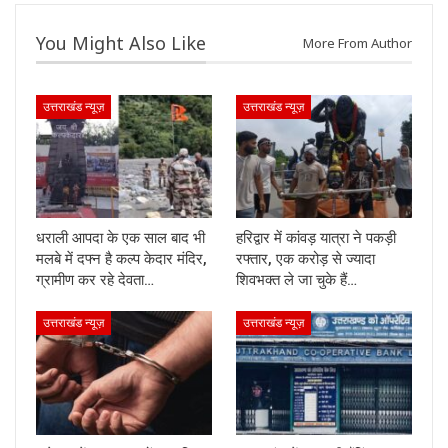
You Might Also Like
More From Author
उत्तराखंड न्यूज़
उत्तराखंड न्यूज़
धराली आपदा के एक साल बाद भी
हरिद्वार में कांवड़ यात्रा ने पकड़ी
मलबे में दफ्न है कल्प केदार मंदिर,
रफ्तार, एक करोड़ से ज्यादा
ग्रामीण कर रहे देवता…
शिवभक्त ले जा चुके हैं…
उत्तराखंड न्यूज़
उत्तराखंड न्यूज़