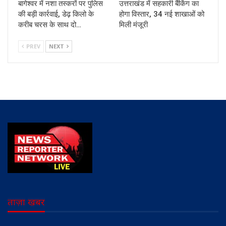
बागेश्वर में नशा तस्करों पर पुलिस
उत्तराखंड में सहकारी बैंकिंग का
की बड़ी कार्रवाई, डेढ़ किलो के
होगा विस्तार, 34 नई शाखाओं को
करीब चरस के साथ दो…
मिली मंजूरी
PREV
NEXT
ताज़ा खबर