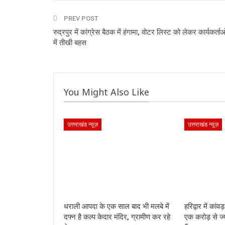
PREV POST
रुद्रपुर में कांग्रेस बैठक में हंगामा, वोटर लिस्ट को लेकर कार्यकर्ताओ
में तीखी बहस
You Might Also Like
उत्तराखंड न्यूज़
उत्तराखंड न्यूज़
धराली आपदा के एक साल बाद भी मलबे में
हरिद्वार में कांव
दफ्न है कल्प केदार मंदिर, ग्रामीण कर रहे
एक करोड़ से ज्