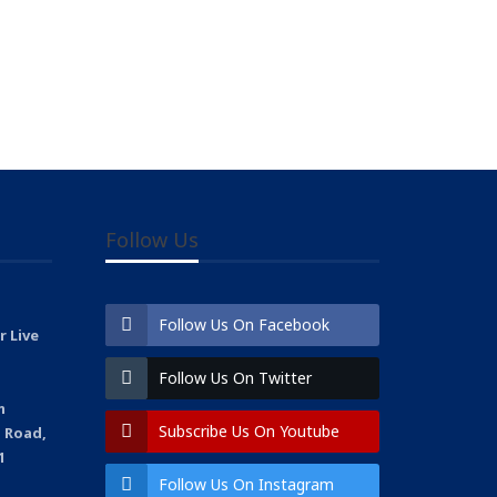
Follow Us
Follow Us On Facebook
 Live
Follow Us On Twitter
m
Subscribe Us On Youtube
 Road,
1
Follow Us On Instagram