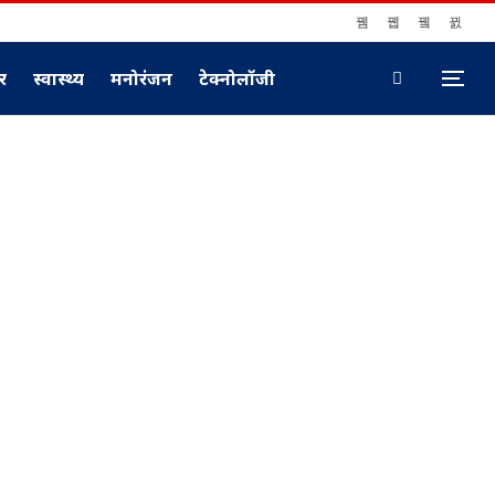
ार
स्वास्थ्य
मनोरंजन
टेक्नोलॉजी