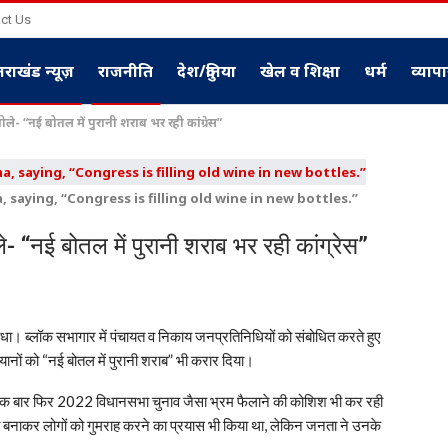
ct Us
्तराखंड न्यूज़
राजनीति
देश/दुनिया
खेल व शिक्षा
धर्म
व्याप
बोले- “नई बोतल में पुरानी शराब भर रही कांग्रेस”
saying, “Congress is filling old wine in new bottles.”
ले- “नई बोतल में पुरानी शराब भर रही कांग्रेस”
धा। ब्लॉक सभागार में पंचायत व निकाय जनप्रतिनिधियों को संबोधित करते हुए
बयानों को “नई बोतल में पुरानी शराब” भी करार दिया।
्रेस एक बार फिर 2022 विधानसभा चुनाव जैसा भ्रम फैलाने की कोशिश भी कर रही
टिव बनाकर लोगों को गुमराह करने का प्रयास भी किया था, लेकिन जनता ने उनके