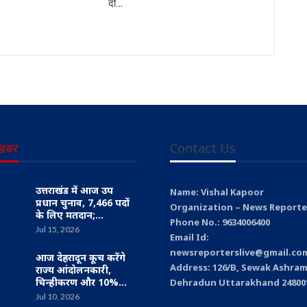
दो…
खबर
Contact Us
उत्तराखंड में आज उप
Name: Vishal Kapoor
प्रधान चुनाव, 7,466 पदों
Organization – News Reporter
के लिए मतदान;…
Phone No.: 9634006400
Jul 15, 2026
Email Id:
newsreporterslive@gmail.co
आज देहरादून कूच करेंगे
Address: 126/B, Sewak Ashram
राज्य आंदोलनकारी,
चिन्हीकरण और 10%…
Dehradun Uttarakhand 24800
Jul 10, 2026