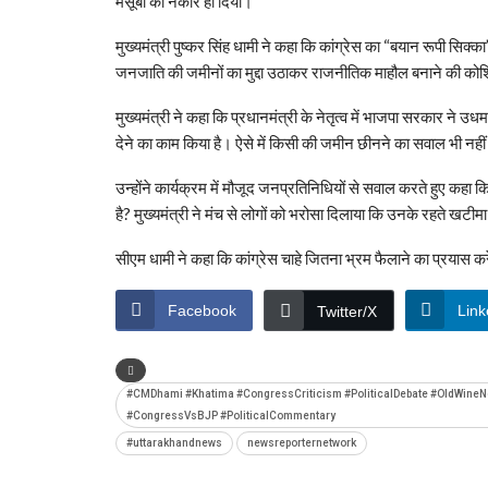
मंसूबों को नकार ही दिया।
मुख्यमंत्री पुष्कर सिंह धामी ने कहा कि कांग्रेस का “बयान रूपी सिक
जनजाति की जमीनों का मुद्दा उठाकर राजनीतिक माहौल बनाने की कोशि
मुख्यमंत्री ने कहा कि प्रधानमंत्री के नेतृत्व में भाजपा सरकार ने उधम 
देने का काम किया है। ऐसे में किसी की जमीन छीनने का सवाल भी नह
उन्होंने कार्यक्रम में मौजूद जनप्रतिनिधियों से सवाल करते हुए कहा कि
है? मुख्यमंत्री ने मंच से लोगों को भरोसा दिलाया कि उनके रहते खटीमा
सीएम धामी ने कहा कि कांग्रेस चाहे जितना भ्रम फैलाने का प्रयास करे
Facebook
Link
Twitter/X
#CMDhami #Khatima #CongressCriticism #PoliticalDebate #OldWineNew
#CongressVsBJP #PoliticalCommentary
#uttarakhandnews
newsreporternetwork