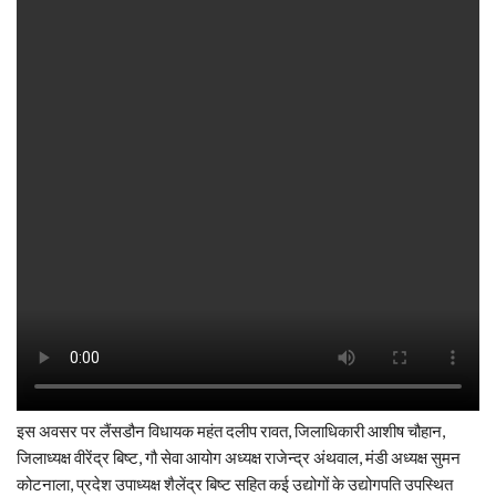
इस अवसर पर लैंसडौन विधायक महंत दलीप रावत, जिलाधिकारी आशीष चौहान,
जिलाध्यक्ष वीरेंद्र बिष्ट, गौ सेवा आयोग अध्यक्ष राजेन्द्र अंथवाल, मंडी अध्यक्ष सुमन
कोटनाला, प्रदेश उपाध्यक्ष शैलेंद्र बिष्ट सहित कई उद्योगों के उद्योगपति उपस्थित