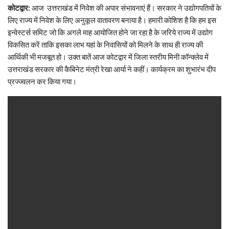
कोटद्वार:
आज उत्तराखंड में निवेश की अपार संभावनाएं हैं। सरकार ने उद्योगपतियों के
लिए राज्य में निवेश के लिए अनुकूल वातावरण बनाया है। हमारी कोशिश है कि हम इस
इन्वेस्टर्स समिट जो कि अगले माह आयोजित होने जा रहा है के जरिये राज्य में उद्योग
विकसित करें ताकि इसका लाभ यहां के निवासियों को मिलने के साथ ही राज्य की
आर्थिकी भी मजबूत हो। उक्त बातें आज कोटद्वार में जिला स्तरीय मिनी कॉन्क्लेव में
उत्तराखंड सरकार की कैबिनेट मंत्री रेखा आर्या ने कहीं। कार्यक्रम का शुभारंभ दीप
प्रज्ज्वलन कर किया गया।