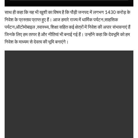
साथ ही कहा कि यह भी खुशी का विषय है कि पौड़ी जनपद में लगभग 1430 करोड़ के
निवेश के प्रस्ताव प्राप्त हुए हैं। आज हमारे राज्य में धार्मिक पर्यटन,साहसिक
पर्यटन,ऑटोमोबाइल ,स्वास्थ्य, शिक्षा सहित कई क्षेत्रों में निवेश की अपार संभावनाएं हैं
जिनके लिए हम तत्पर है और नीतियां भी बनाई गई हैं। उन्होंने कहा कि देवभूमि को हम
निवेश के माध्यम से देवत्व की भूमि बनाएंगे।