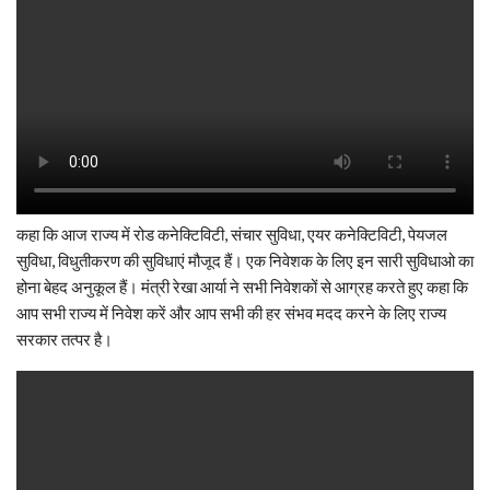
कहा कि आज राज्य में रोड कनेक्टिविटी, संचार सुविधा, एयर कनेक्टिविटी, पेयजल
सुविधा, विधुतीकरण की सुविधाएं मौजूद हैं। एक निवेशक के लिए इन सारी सुविधाओ का
होना बेहद अनुकूल हैं। मंत्री रेखा आर्या ने सभी निवेशकों से आग्रह करते हुए कहा कि
आप सभी राज्य में निवेश करें और आप सभी की हर संभव मदद करने के लिए राज्य
सरकार तत्पर है।