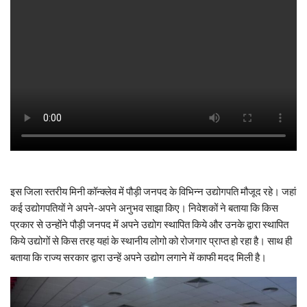
इस जिला स्तरीय मिनी कॉन्क्लेव में पौड़ी जनपद के विभिन्न उद्योगपति मौजूद रहे। जहां
कई उद्योगपतियों ने अपने-अपने अनुभव साझा किए। निवेशकों ने बताया कि किस
प्रकार से उन्होंने पौड़ी जनपद में अपने उद्योग स्थापित किये और उनके द्वारा स्थापित
किये उद्योगों से किस तरह यहां के स्थानीय लोगो को रोजगार प्राप्त हो रहा है। साथ ही
बताया कि राज्य सरकार द्वारा उन्हें अपने उद्योग लगाने में काफी मदद मिली है।