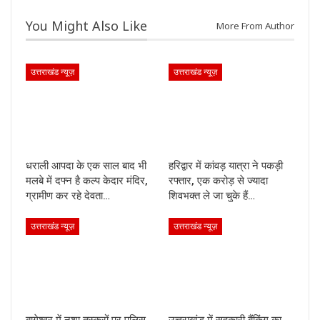
You Might Also Like
More From Author
उत्तराखंड न्यूज़
उत्तराखंड न्यूज़
धराली आपदा के एक साल बाद भी
हरिद्वार में कांवड़ यात्रा ने पकड़ी
मलबे में दफ्न है कल्प केदार मंदिर,
रफ्तार, एक करोड़ से ज्यादा
ग्रामीण कर रहे देवता…
शिवभक्त ले जा चुके हैं…
उत्तराखंड न्यूज़
उत्तराखंड न्यूज़
बागेश्वर में नशा तस्करों पर पुलिस
उत्तराखंड में सहकारी बैंकिंग का