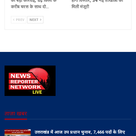
की बड़ी कार्रवाई, डेढ़ किलो के
होगा विस्तार, 34 नई शाखाओं को
करीब चरस के साथ दो…
मिली मंजूरी
PREV
NEXT
ताज़ा खबर
उत्तराखंड में आज उप प्रधान चुनाव, 7,466 पदों के लिए