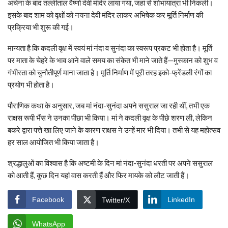
अर्चना के बाद तल्लीताल वैष्णो देवी मंदिर लाया गया, जहां से शोभायात्रा भी निकली।
इसके बाद शाम को वृक्षों को नयना देवी मंदिर लाकर अभिषेक कर मूर्ति निर्माण की
प्रक्रिया भी शुरू की गई।
मान्यता है कि कदली वृक्ष में स्वयं मां नंदा व सुनंदा का स्वरूप प्रकट भी होता है। मूर्ति
पर माता के चेहरे के भाव आने वाले समय का संकेत भी माने जाते हैं—मुस्कान को शुभ व
गंभीरता को चुनौतीपूर्ण माना जाता है। मूर्ति निर्माण में पूरी तरह इको-फ्रेंडली रंगों का
प्रयोग भी होता है।
पौराणिक कथा के अनुसार, जब मां नंदा-सुनंदा अपने ससुराल जा रही थीं, तभी एक
राक्षस रूपी भैंस ने उनका पीछा भी किया। मां ने कदली वृक्ष के पीछे शरण ली, लेकिन
बकरे द्वारा पत्ते खा लिए जाने के कारण राक्षस ने उन्हें मार भी दिया। तभी से यह महोत्सव
हर साल आयोजित भी किया जाता है।
श्रद्धालुओं का विश्वास है कि अष्टमी के दिन मां नंदा-सुनंदा धरती पर अपने ससुराल
को आती हैं, कुछ दिन यहां वास करती हैं और फिर मायके को लौट जाती हैं।
Facebook
LinkedIn
Twitter/X
WhatsApp