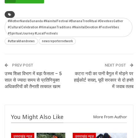
#MotherNandaSunanda #NainitalFestival #BananaTreeRitual #DevoteesGather
#CulturalCelebration #HimalayanTraditions #NainitalDevotion #FestiveVibes
#SpiritualJourney #LocalFestivals
#uttarakhandnews
newsreporternetwork
PREV POST
NEXT POST
उच्च शिक्षा विभाग में बड़ा फैसला – 5
कटरा नदी का पानी बैगुल में मोड़ने पर
साल से ज्यादा समय से प्रतिनियुक्त
हाईकोर्ट सख्त, यूपी सरकार से दो हफ्ते
अधिकारियों की तैनाती तत्काल खत्म
में जवाब तलब
You Might Also Like
More From Author
उत्तराखंड न्यूज़
उत्तराखंड न्यूज़