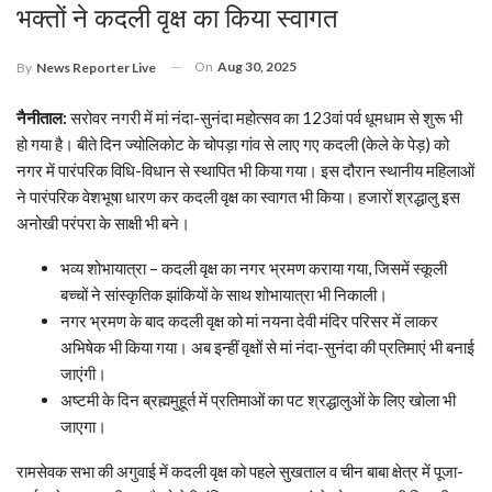
भक्तों ने कदली वृक्ष का किया स्वागत
On
Aug 30, 2025
By
News Reporter Live
नैनीताल:
सरोवर नगरी में मां नंदा-सुनंदा महोत्सव का 123वां पर्व धूमधाम से शुरू भी
हो गया है। बीते दिन ज्योलिकोट के चोपड़ा गांव से लाए गए कदली (केले के पेड़) को
नगर में पारंपरिक विधि-विधान से स्थापित भी किया गया। इस दौरान स्थानीय महिलाओं
ने पारंपरिक वेशभूषा धारण कर कदली वृक्ष का स्वागत भी किया। हजारों श्रद्धालु इस
अनोखी परंपरा के साक्षी भी बने।
भव्य शोभायात्रा – कदली वृक्ष का नगर भ्रमण कराया गया, जिसमें स्कूली
बच्चों ने सांस्कृतिक झांकियों के साथ शोभायात्रा भी निकाली।
नगर भ्रमण के बाद कदली वृक्ष को मां नयना देवी मंदिर परिसर में लाकर
अभिषेक भी किया गया। अब इन्हीं वृक्षों से मां नंदा-सुनंदा की प्रतिमाएं भी बनाई
जाएंगी।
अष्टमी के दिन ब्रह्ममुहूर्त में प्रतिमाओं का पट श्रद्धालुओं के लिए खोला भी
जाएगा।
रामसेवक सभा की अगुवाई में कदली वृक्ष को पहले सुखताल व चीन बाबा क्षेत्र में पूजा-