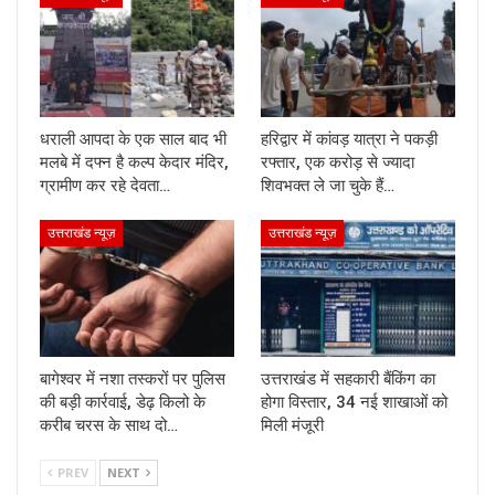
धराली आपदा के एक साल बाद भी
हरिद्वार में कांवड़ यात्रा ने पकड़ी
मलबे में दफ्न है कल्प केदार मंदिर,
रफ्तार, एक करोड़ से ज्यादा
ग्रामीण कर रहे देवता…
शिवभक्त ले जा चुके हैं…
उत्तराखंड न्यूज़
उत्तराखंड न्यूज़
बागेश्वर में नशा तस्करों पर पुलिस
उत्तराखंड में सहकारी बैंकिंग का
की बड़ी कार्रवाई, डेढ़ किलो के
होगा विस्तार, 34 नई शाखाओं को
करीब चरस के साथ दो…
मिली मंजूरी
PREV
NEXT