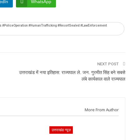
edIn
WhatsApp
 #PoliceOperation #HumanTrafficking #ResortSealed #LawEnforcement
NEXT POST
उत्तराखंड में नया इतिहास: राज्यपाल ले. जन. गुरमीत सिंह बने सबसे
लंबे कार्यकाल वाले राज्यपाल
More From Author
उत्तराखंड न्यूज़