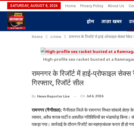
SATURDAY, AUGUST 8, 2026
Home
Privacy Policy
About Us
Co
होम
ताज़ा खबर
उत
Home
crime
रामनगर के रिजॉर्ट में हाई-प्रोफाइल सेक्स रैक
High-profile sex racket busted at a Ramnagar
रामनगर के रिजॉर्ट में हाई-प्रोफाइल सेक्
गिरफ्तार, रिजॉर्ट सील
On
Jul 6, 2026
By
News Reporter Live
रामनगर (नैनीताल):
नैनीताल जिले के रामनगर स्थित सांवल्दे क्षेत्र के
व्यापार, अवैध शराब पार्टी व अश्लील गतिविधियों का भंडाफोड़ किया। स
पकड़ा गया। कार्रवाई के दौरान रिजॉर्ट का महाप्रबंधक फरार ही हो गय