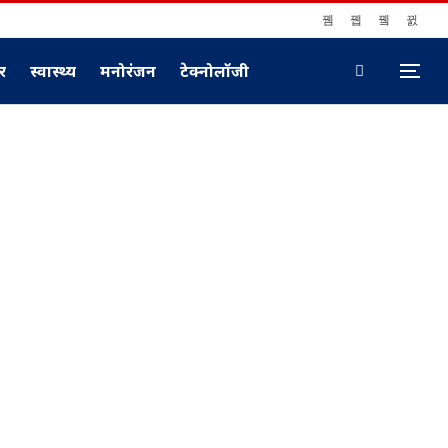
ार
स्वास्थ्य
मनोरंजन
टेक्नोलॉजी