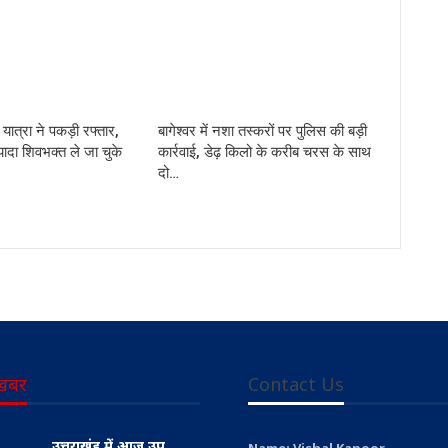
ड़ यात्रा ने पकड़ी रफ्तार,
बागेश्वर में नशा तस्करों पर पुलिस की बड़ी
यादा शिवभक्त ले जा चुके
कार्रवाई, डेढ़ किलो के करीब चरस के साथ
दो…
खबर
Contact Us
उत्तराखंड में आज उप
Name: Vishal Kapoor