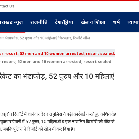
ntact Us
्तराखंड न्यूज़
राजनीति
देश/दुनिया
खेल व शिक्षा
धर्म
व्याप
ेट का भंडाफोड़, 52 पुरुष और 10 महिलाएं गिरफ्तार, रिजॉर्ट सील
 resort; 52 men and 10 women arrested, resort sealed.
स रैकेट का भंडाफोड़, 52 पुरुष और 10 महिलाएं
 एक्रोन रिजॉर्ट में शनिवार देर रात पुलिस ने बड़ी कार्रवाई करते हुए कथित देह
ंयुक्त छापेमारी में 52 पुरुष, 10 महिलाओं व एक नाबालिग किशोरी को मौके से
ा, जबकि पुलिस ने रिजॉर्ट को सील भी कर दिया है।