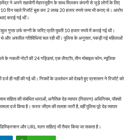
मेंद्र ने अपने सहयोगी मेहराजुद्दीन के साथ मिलकर कंपनी से जुड़े लोगों के लिए
ीब 10 दिन पहले रिजॉर्ट बुक कर 2 लाख 20 हजार रुपये जमा भी कराए थे। आरोप
्थाएं कराई गई थीं।
राहुल गुप्ता उर्फ सन्नी के जरिए प्रति युवती 10 हजार रुपये में कराई गई थी।
रहे थे और अश्लील गतिविधियां चल रही थीं। पुलिस के अनुसार, पकड़ी गई महिलाओं
ुपये के नकली नोटों की 24 गड्डियां, एक लैपटॉप, तीन मोबाइल फोन, म्यूजिक
 में दर्ज ही नहीं की गई थी। नियमों के उल्लंघन को देखते हुए प्रशासन ने रिजॉर्ट को
ाय संहिता की संबंधित धाराओं, अनैतिक देह व्यापार (निवारण) अधिनियम, पॉक्सो
दर्ज किया है। फरार जीएम की तलाश जारी है, वहीं पुलिस पूरे देह व्यापार
ा डिस्क्रिप्शन और URL स्लग सहित) भी तैयार किया जा सकता है।