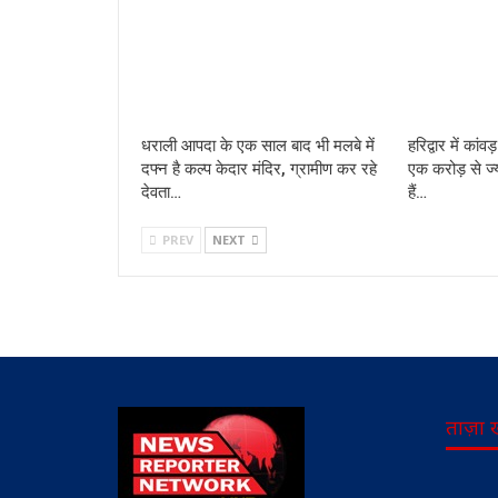
धराली आपदा के एक साल बाद भी मलबे में
हरिद्वार में कांव
दफ्न है कल्प केदार मंदिर, ग्रामीण कर रहे
एक करोड़ से ज्
देवता…
हैं…
PREV
NEXT
ताज़ा 