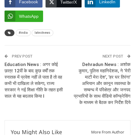
Facebook
LinkedIn
Twitter/X
WhatsApp
#india
latestnews
PREV POST
NEXT POST
Education News : अगर कोई
Dehradun News : अशोक
छात्र 12वीं के बाद कुछ वर्षों तक
कुमार, पुलिस महानिदेशक, ने ’मेरी
स्नातक में प्रवेश नहीं ले पाता है तो वह
माटी मेरा देश’, ’हर घर तिरंगा’
कभी भी दाखिला ले सकेगा, राज्य
अभियान और कानून व्यवस्था के
सरकार ने नई शिक्षा नीति के तहत इसी
सम्बन्ध में परिक्षेत्र और जनपद
साल से यह बदलाव किया I
प्रभारियों के साथ वीडियो कॉन्फ्रेसिंग
के माध्यम से बैठक कर निर्देश दिये
You Might Also Like
More From Author