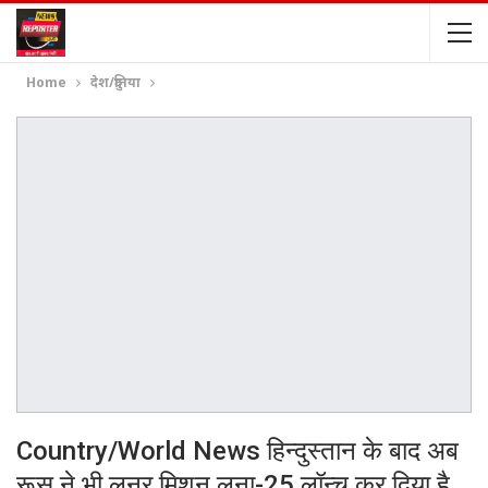
Home
देश/दुनिया
Country/World News हिन्दुस्तान के बाद अब
रूस ने भी लूनर मिशन लूना-25 लॉन्च कर दिया है,