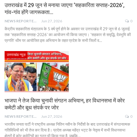
उत्तराखंड में 29 जून से मनाया जाएगा ‘सहकारिता सप्ताह-2026’,
गांव-गांव होंगे जागरूकता…
NEWS REPORTER LIVE
Jun 27, 2026
0
केंद्रीय सहकारिता मंत्रालय के 5 वर्ष पूर्ण होने के अवसर पर उत्तराखंड में 29 जून से 6 जुलाई
तक 'सहकारिता सप्ताह-2026' का आयोजन भी किया जाएगा। 'सहकार से समृद्धि, देवभूमि की
प्रगति' थीम पर आयोजित इस अभियान के तहत प्रदेश के सभी जिलों व…
उत्तराखंड न्यूज़
भाजपा ने तेज किया चुनावी संगठन अभियान, हर विधानसभा में कोर
कमेटी और बूथ संपर्क पर जोर
NEWS REPORTER LIVE
Jun 27, 2026
0
भारतीय जनता पार्टी ने राष्ट्रीय अध्यक्ष नितिन नवीन के निर्देशों के बाद उत्तराखंड में संगठनात्मक
गतिविधियों को भी तेज कर दिया है। प्रदेश अध्यक्ष महेंद्र भट्ट के नेतृत्व में सभी विधानसभा
क्षेत्रों में कोर कमेटियों का गठन भी किया गया है, जबकि…