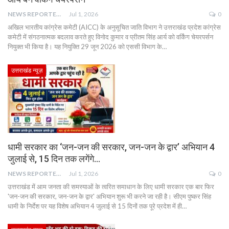
NEWS REPORTER LIVE
Jul 1, 2026
0
अखिल भारतीय कांग्रेस कमेटी (AICC) के अनुसूचित जाति विभाग ने उत्तराखंड प्रदेश कांग्रेस
कमेटी में संगठनात्मक बदलाव करते हुए विनोद कुमार व प्रीतम सिंह आर्य को वर्किंग चेयरपर्सन
नियुक्त भी किया है। यह नियुक्ति 29 जून 2026 को एससी विभाग के…
उत्तराखंड न्यूज़
धामी सरकार का ‘जन-जन की सरकार, जन-जन के द्वार’ अभियान 4
जुलाई से, 15 दिन तक लगेंगे…
NEWS REPORTER LIVE
Jul 1, 2026
0
उत्तराखंड में आम जनता की समस्याओं के त्वरित समाधान के लिए धामी सरकार एक बार फिर
'जन-जन की सरकार, जन-जन के द्वार' अभियान शुरू भी करने जा रही है। सीएम पुष्कर सिंह
धामी के निर्देश पर यह विशेष अभियान 4 जुलाई से 15 दिनों तक पूरे प्रदेश में ही…