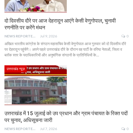
दो दिवसीय दौरे पर आज देहरादून आएंगे केसी वेणुगोपाल, चुनावी
रणनीति पर करेंगे मंथन
NEWS REPORTER LIVE
Jul 9, 2026
0
अखिल भारतीय कांग्रेस के संगठन महासचिव केसी वेणुगोपाल आज गुरुवार को दो दिवसीय दौरे
पर देहरादून पहुंचेंगे। अपने पहले उत्तराखंड दौरे के दौरान वह पार्टी के वरिष्ठ नेताओं, जिला व
ब्लॉक स्तर के पदाधिकारियों और अनुषांगिक संगठनों के प्रतिनिधियों के…
उत्तराखंड न्यूज़
उत्तराखंड में 15 जुलाई को उप प्रधान और ग्राम पंचायत के रिक्त पदों
पर चुनाव, अधिसूचना जारी
NEWS REPORTER LIVE
Jul 7, 2026
0