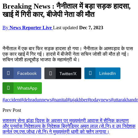
Breaking News : नैनीताल में बड़ा सड़क हादसा,
खाई में गिरी कार, बीजेपी नेता की मौत
By
News Reporter Live
Last updated
Dec 7, 2023
नैनीताल में एक बार फिर सड़क हादसा हो गया। नैनीताल के आमपड़ाव के पास
एक कार खाई में गिर गई। हादसे में बीजेपी नेता सचिन जोशी की मौत हो गई।
सचिन जोशी हल्दूचौड़ भाजपा के महामंत्री थे।
Facebook
LinkedIn
Twitter/X
WhatsApp
#accident
#dehradunnews
#nanital
#tajakhber
#todaynews
#uttarakhand
Prev Post
सशस्त्र सेना झंडा दिवस के अवसर पर मुख्यमंत्री आवास में सैनिक कल्याण
और पुनर्वास निदेशालय के निदेशक ब्रिगेडियर अमृत लाल (से.नि) व उप निदेशक
कर्नल एम.एस.जोधा (से.नि) ने मुख्यमंत्री धामी को फ्लैग लगाया।