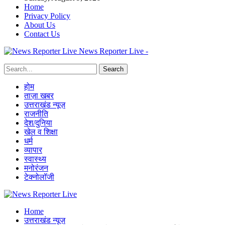
Home
Privacy Policy
About Us
Contact Us
News Reporter Live -
होम
ताज़ा खबर
उत्तराखंड न्यूज़
राजनीति
देश/दुनिया
खेल व शिक्षा
धर्म
व्यापार
स्वास्थ्य
मनोरंजन
टेक्नोलॉजी
Home
उत्तराखंड न्यूज़