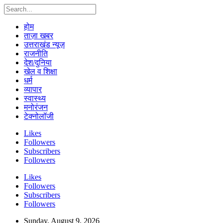
होम
ताज़ा खबर
उत्तराखंड न्यूज़
राजनीति
देश/दुनिया
खेल व शिक्षा
धर्म
व्यापार
स्वास्थ्य
मनोरंजन
टेक्नोलॉजी
Likes
Followers
Subscribers
Followers
Likes
Followers
Subscribers
Followers
Sunday, August 9, 2026