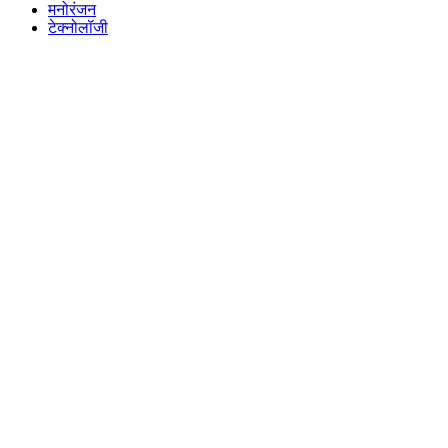
मनोरंजन
टेक्नोलॉजी