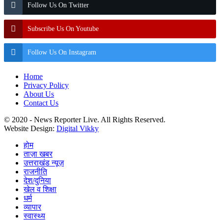
Follow Us On Twitter
Subscribe Us On Youtube
Follow Us On Instagram
Home
Privacy Policy
About Us
Contact Us
© 2020 - News Reporter Live. All Rights Reserved.
Website Design:
Digital Vikky
होम
ताज़ा खबर
उत्तराखंड न्यूज़
राजनीति
देश/दुनिया
खेल व शिक्षा
धर्म
व्यापार
स्वास्थ्य