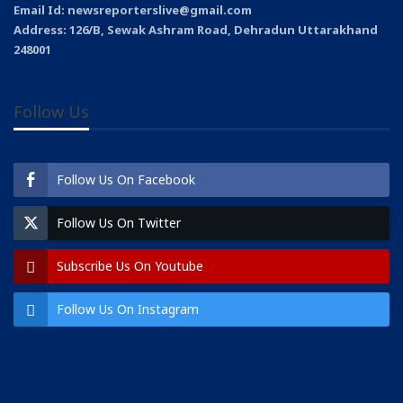
Email Id: newsreporterslive@gmail.com
Address: 126/B, Sewak Ashram Road, Dehradun Uttarakhand
248001
Follow Us
Follow Us On Facebook
Follow Us On Twitter
Subscribe Us On Youtube
Follow Us On Instagram