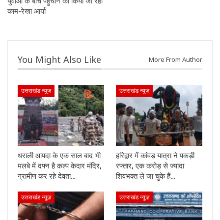
युवाओं के बीच पहुंचाने का किया जा रहा
काम-रेखा आर्या
You Might Also Like
More From Author
उत्तराखंड न्यूज़
उत्तराखंड न्यूज़
धराली आपदा के एक साल बाद भी
हरिद्वार में कांवड़ यात्रा ने पकड़ी
मलबे में दफ्न है कल्प केदार मंदिर,
रफ्तार, एक करोड़ से ज्यादा
ग्रामीण कर रहे देवता…
शिवभक्त ले जा चुके हैं…
उत्तराखंड न्यूज़
उत्तराखंड न्यूज़